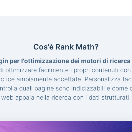
Cos'è Rank Math?
gin per l'ottimizzazione dei motori di ricerc
 ottimizzare facilmente i propri contenuti con
actice ampiamente accettate. Personalizza fac
trolla quali pagine sono indicizzabili e come de
web appaia nella ricerca con i dati strutturati.