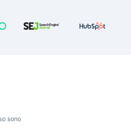
sso sono