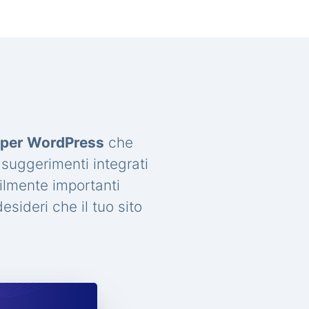
a per WordPress
che
 suggerimenti integrati
ilmente importanti
sideri che il tuo sito