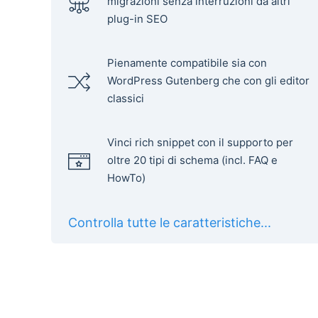
migrazioni senza interruzioni da altri
plug-in SEO
Pienamente compatibile sia con
WordPress Gutenberg che con gli editor
classici
Vinci rich snippet con il supporto per
oltre 20 tipi di schema (incl. FAQ e
HowTo)
Controlla tutte le caratteristiche...