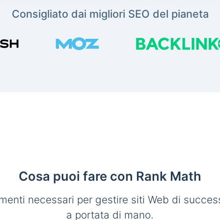
Consigliato dai migliori SEO del pianeta
Cosa puoi fare con Rank Math
umenti necessari per gestire siti Web di succe
a portata di mano.