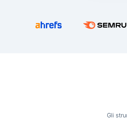
Gli str