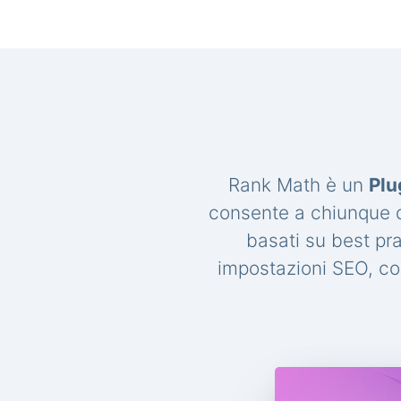
Rank Math è un
Plu
consente a chiunque di
basati su best pr
impostazioni SEO, con