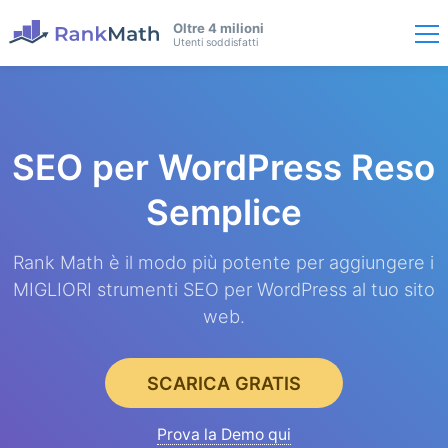
Oltre 4 milioni
Utenti soddisfatti
SEO per WordPress
Reso
Semplice
Rank Math è il modo più potente per aggiungere i
MIGLIORI strumenti SEO per WordPress al tuo sito
web.
SCARICA GRATIS
Prova la Demo qui