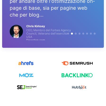
per andare oltre l'ottimizzazione on-
page di base, sia per pagine web
che per blog...
Chris Kirksey
CEO, Membro del Forbes Agency
Council, Veterano dell'esercito
USA
Direction.com