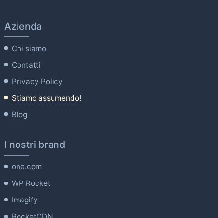
Azienda
Chi siamo
Contatti
Privacy Policy
Stiamo assumendo!
Blog
I nostri brand
one.com
WP Rocket
Imagify
RocketCDN