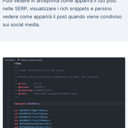
Puoi vedere in anteprima come apparirà il tuo post
nelle SERP, visualizzare i rich snippets e persino
vedere come apparirà il post quando viene condiviso
sui social media.