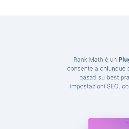
Rank Math è un
Plu
consente a chiunque di
basati su best pr
impostazioni SEO, con