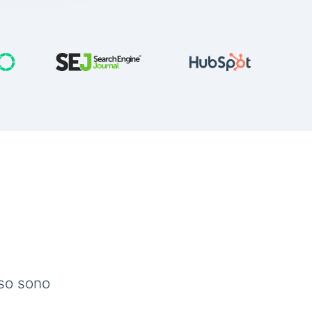
sso sono