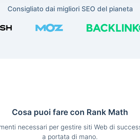
Consigliato dai migliori SEO del pianeta
Cosa puoi fare con Rank Math
umenti necessari per gestire siti Web di succe
a portata di mano.