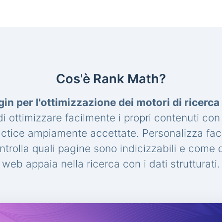
Cos'è Rank Math?
gin per l'ottimizzazione dei motori di ricerc
 ottimizzare facilmente i propri contenuti con
actice ampiamente accettate. Personalizza fac
trolla quali pagine sono indicizzabili e come de
web appaia nella ricerca con i dati strutturati.