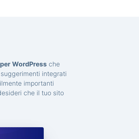
a per WordPress
che
 suggerimenti integrati
ilmente importanti
sideri che il tuo sito