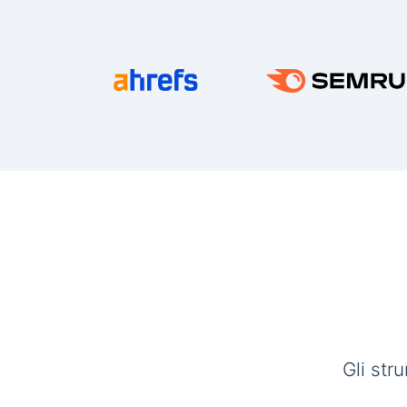
Gli str