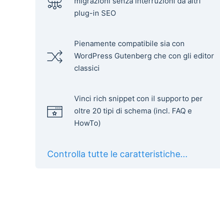
migrazioni senza interruzioni da altri
plug-in SEO
Pienamente compatibile sia con
WordPress Gutenberg che con gli editor
classici
Vinci rich snippet con il supporto per
oltre 20 tipi di schema (incl. FAQ e
HowTo)
Controlla tutte le caratteristiche...