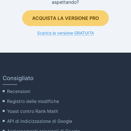
aspettando?
ACQUISTA LA VERSIONE PRO
Scarica la versione GRATUITA
Consigliato
Recensioni
Registro delle modifiche
Yoast contro Rank Math
API di indicizzazione di Google