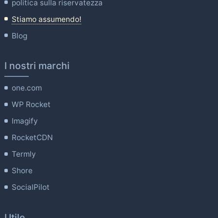
politica sulla riservatezza
Stiamo assumendo!
Blog
I nostri marchi
one.com
WP Rocket
Imagify
RocketCDN
Termly
Shore
SocialPilot
Utile