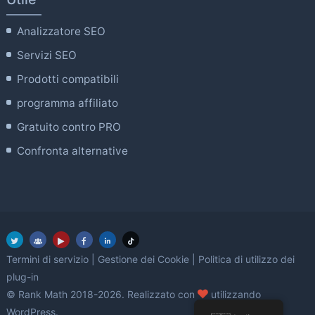
Analizzatore SEO
Servizi SEO
Prodotti compatibili
programma affiliato
Gratuito contro PRO
Confronta alternative
Termini di servizio
|
Gestione dei Cookie
|
Politica di utilizzo dei
plug-in
amore
© Rank Math 2018-2026. Realizzato con
utilizzando
WordPress.