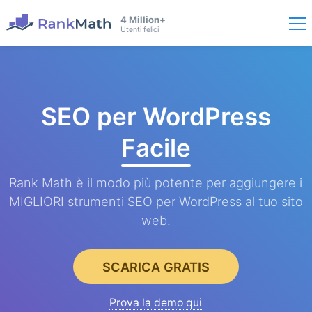
4 Million+
Utenti felici
SEO per WordPress
Facile
Rank Math è il modo più potente per aggiungere i
MIGLIORI strumenti SEO per WordPress al tuo sito
web.
SCARICA GRATIS
Prova la demo qui