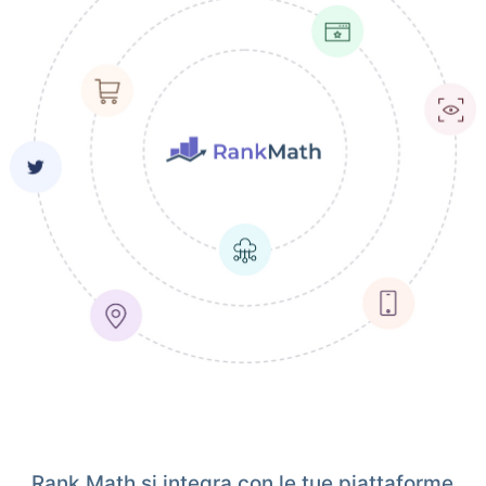
Rank Math si integra con le tue piattaforme