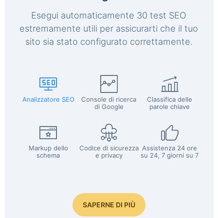
Esegui automaticamente 30 test SEO
estremamente utili per assicurarti che il tuo
sito sia stato configurato correttamente.
Analizzatore SEO
Console di ricerca
Classifica delle
di Google
parole chiave
Markup dello
Codice di sicurezza
Assistenza 24 ore
schema
e privacy
su 24, 7 giorni su 7
SAPERNE DI PIÙ