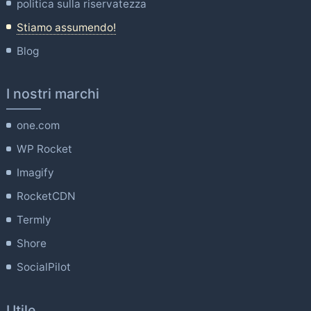
politica sulla riservatezza
Stiamo assumendo!
Blog
I nostri marchi
one.com
WP Rocket
Imagify
RocketCDN
Termly
Shore
SocialPilot
Utile