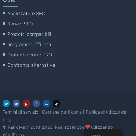
Analizzatore SEO
Servizi SEO
Prodotti compatibili
programma affiliato
Gratuito contro PRO
Confronta alternative
Termini di servizio
|
Gestione dei Cookie
|
Politica di utilizzo dei
plug-in
amore
© Rank Math 2018-2026. Realizzato con
utilizzando
WordPress.