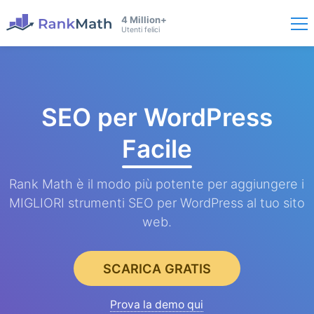
4 Million+
Utenti felici
SEO per WordPress
Facile
Rank Math è il modo più potente per aggiungere i
MIGLIORI strumenti SEO per WordPress al tuo sito
web.
SCARICA GRATIS
Prova la demo qui