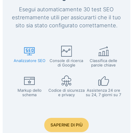
Esegui automaticamente 30 test SEO
estremamente utili per assicurarti che il tuo
sito sia stato configurato correttamente.
Analizzatore SEO
Console di ricerca
Classifica delle
di Google
parole chiave
Markup dello
Codice di sicurezza
Assistenza 24 ore
schema
e privacy
su 24, 7 giorni su 7
SAPERNE DI PIÙ