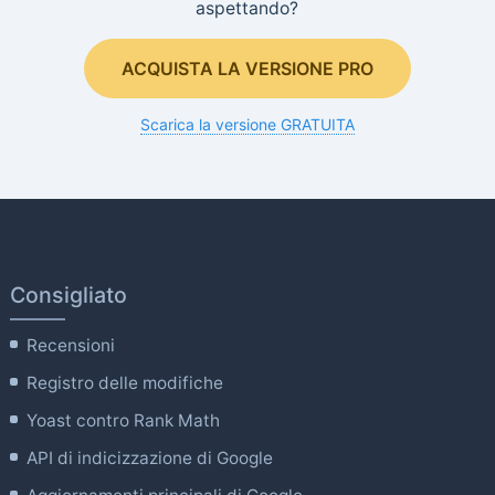
aspettando?
ACQUISTA LA VERSIONE PRO
Scarica la versione GRATUITA
Consigliato
Recensioni
Registro delle modifiche
Yoast contro Rank Math
API di indicizzazione di Google