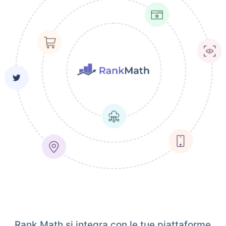
Rank Math si integra con le tue piattaforme