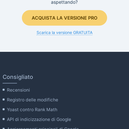
aspettando?
ACQUISTA LA VERSIONE PRO
Scarica la versione GRATUITA
Consigliato
Recensioni
Registro delle modifiche
Yoast contro Rank Math
API di indicizzazione di Google