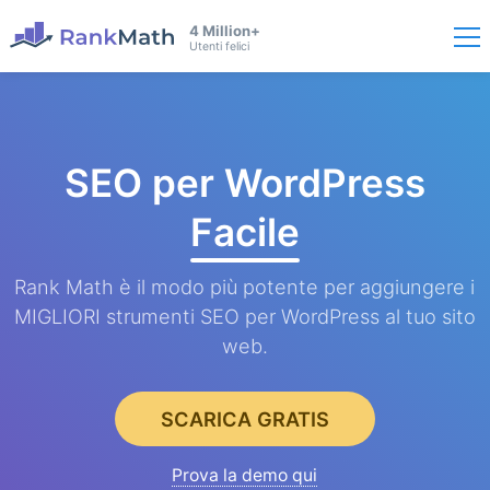
4 Million+
Utenti felici
SEO per WordPress
Facile
Rank Math è il modo più potente per aggiungere i
MIGLIORI strumenti SEO per WordPress al tuo sito
web.
SCARICA GRATIS
Prova la demo qui