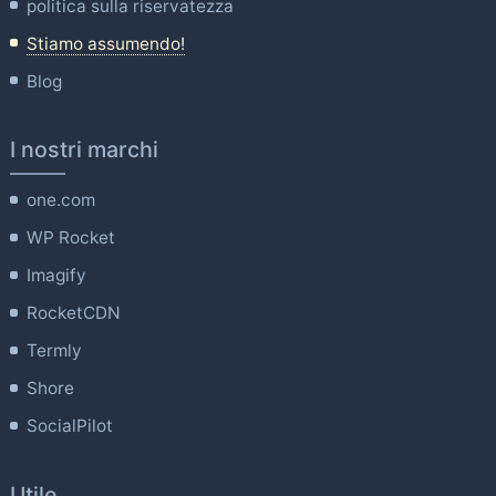
politica sulla riservatezza
Stiamo assumendo!
Blog
I nostri marchi
one.com
WP Rocket
Imagify
RocketCDN
Termly
Shore
SocialPilot
Utile