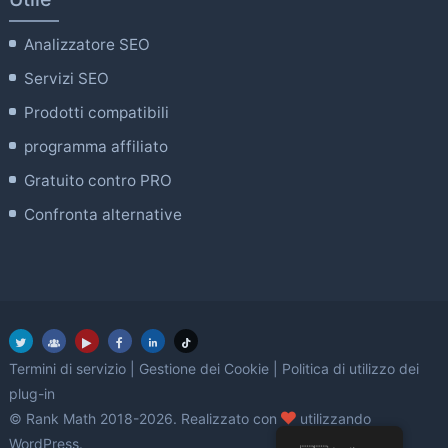
Analizzatore SEO
Servizi SEO
Prodotti compatibili
programma affiliato
Gratuito contro PRO
Confronta alternative
Termini di servizio
|
Gestione dei Cookie
|
Politica di utilizzo dei
plug-in
amore
© Rank Math 2018-2026. Realizzato con
utilizzando
WordPress.