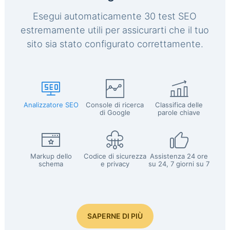
Esegui automaticamente 30 test SEO
estremamente utili per assicurarti che il tuo
sito sia stato configurato correttamente.
Analizzatore SEO
Console di ricerca
Classifica delle
di Google
parole chiave
Markup dello
Codice di sicurezza
Assistenza 24 ore
schema
e privacy
su 24, 7 giorni su 7
SAPERNE DI PIÙ