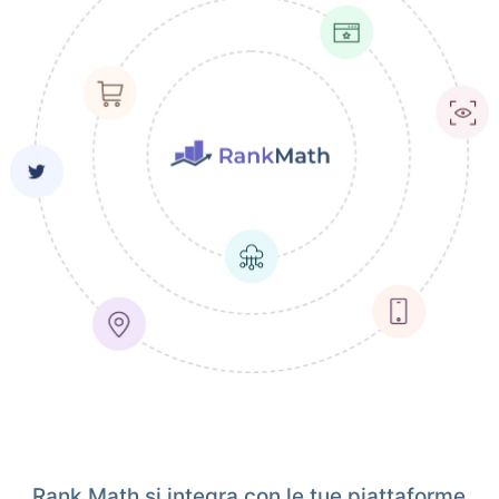
Rank Math si integra con le tue piattaforme