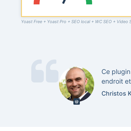
Yoast Free + Yoast Pro + SEO local + WC SEO + Vide
Ce plugin
endroit e
Christos 