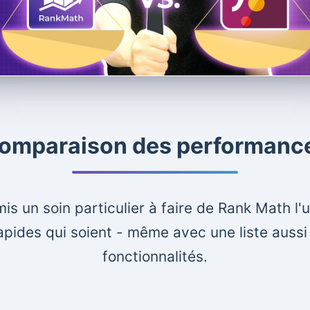
omparaison des performanc
s un soin particulier à faire de Rank Math l'
apides qui soient - même avec une liste auss
fonctionnalités.