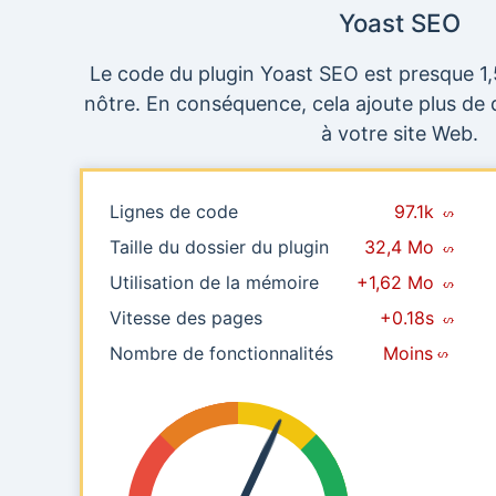
Yoast SEO
Le code du plugin Yoast SEO est presque 1,5
nôtre. En conséquence, cela ajoute plus d
à votre site Web.
Lignes de code
97.1k
Taille du dossier du plugin
32,4 Mo
Utilisation de la mémoire
+1,62 Mo
Vitesse des pages
+0.18s
Nombre de fonctionnalités
Moins