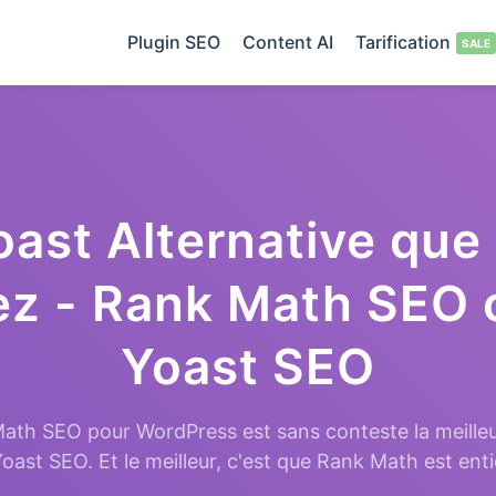
Plugin SEO
Content AI
Tarification
oast Alternative que
ez - Rank Math SEO 
Yoast SEO
ath SEO pour WordPress est sans conteste la meilleu
oast SEO. Et le meilleur, c'est que Rank Math est en