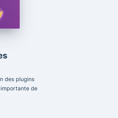
es
un des plugins
i importante de