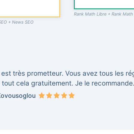
Rank Math Libre + Rank Math
o SEO + News SEO
 est très prometteur. Vous avez tous les r
t tout cela gratuitement. Je le recommande
Kovousoglou