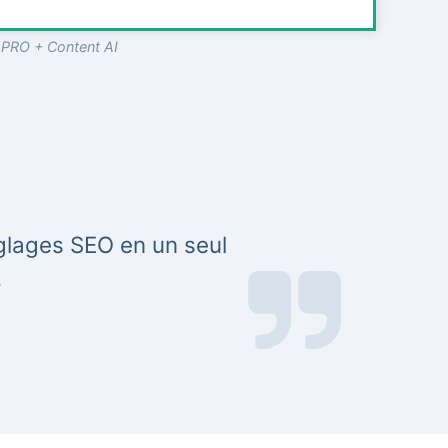
 PRO + Content AI
églages SEO en un seul
.