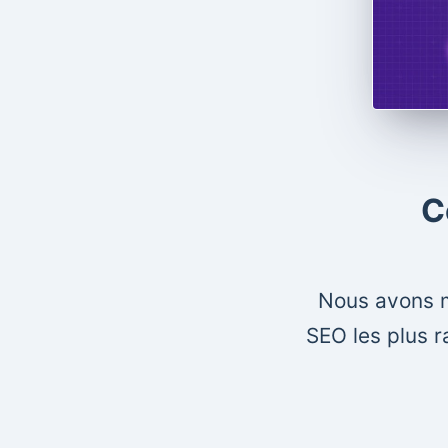
C
Nous avons mi
SEO les plus r