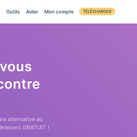
Outils
Aider
Mon compte
TÉLÉCHARGER
 vous
contre
re alternative au
tièrement GRATUIT !