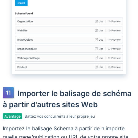
Importer le balisage de schéma
à partir d'autres sites Web
Avantage
Battez vos concurrents à leur propre jeu
Importez le balisage Schema à partir de n'importe
quelle page/publication ou URL de votre propre site