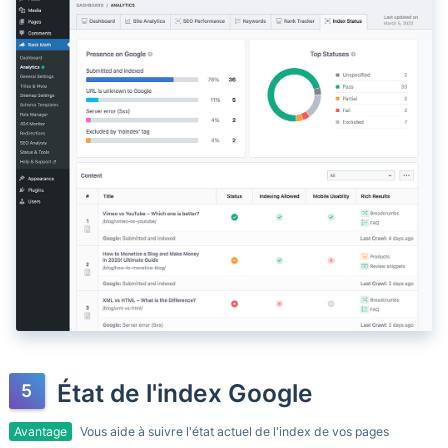
État de l'index Google
Avantage
Vous aide à suivre l'état actuel de l'index de vos pages