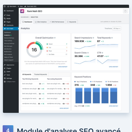
Module d'analyse SEO avancé