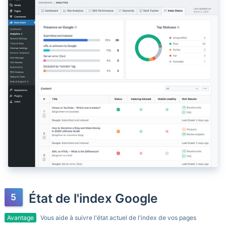
État de l'index Google
Avantage
Vous aide à suivre l'état actuel de l'index de vos pages