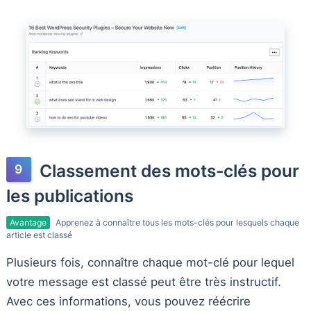
Classement des mots-clés pour
les publications
Avantage
Apprenez à connaître tous les mots-clés pour lesquels chaque
article est classé
Plusieurs fois, connaître chaque mot-clé pour lequel
votre message est classé peut être très instructif.
Avec ces informations, vous pouvez réécrire