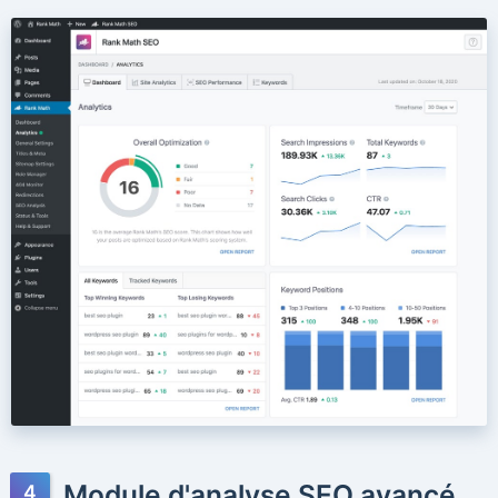
Module d'analyse SEO avancé