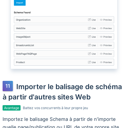
Importer le balisage de schéma
à partir d'autres sites Web
Avantage
Battez vos concurrents à leur propre jeu
Importez le balisage Schema à partir de n'importe
quelle page/publication ou URL de votre propre site