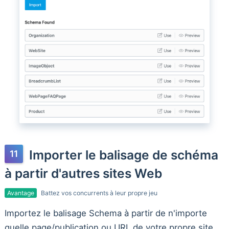
Importer le balisage de schéma
à partir d'autres sites Web
Avantage
Battez vos concurrents à leur propre jeu
Importez le balisage Schema à partir de n'importe
quelle page/publication ou URL de votre propre site