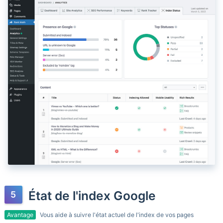
État de l'index Google
Avantage
Vous aide à suivre l'état actuel de l'index de vos pages