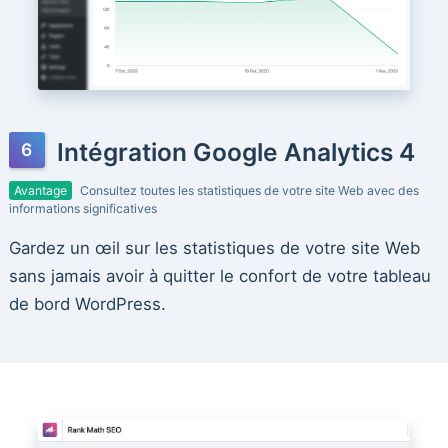
Intégration Google Analytics 4
Avantage
Consultez toutes les statistiques de votre site Web avec des
informations significatives
Gardez un œil sur les statistiques de votre site Web
sans jamais avoir à quitter le confort de votre tableau
de bord WordPress.