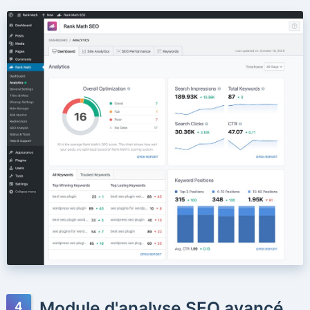
Module d'analyse SEO avancé