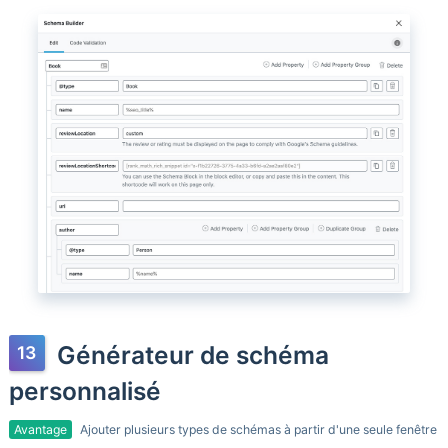
Générateur de schéma
personnalisé
Avantage
Ajouter plusieurs types de schémas à partir d'une seule fenêtre