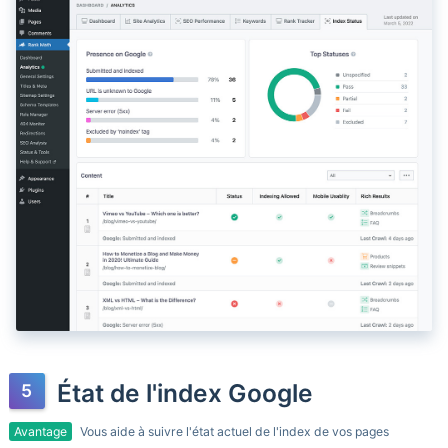
État de l'index Google
Avantage
Vous aide à suivre l'état actuel de l'index de vos pages