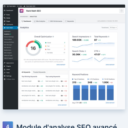
Module d'analyse SEO avancé