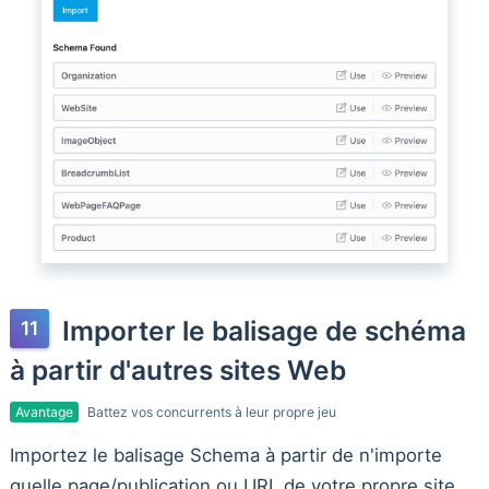
Importer le balisage de schéma
à partir d'autres sites Web
Avantage
Battez vos concurrents à leur propre jeu
Importez le balisage Schema à partir de n'importe
quelle page/publication ou URL de votre propre site