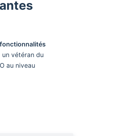
nantes
fonctionnalités
 un vétéran du
EO au niveau