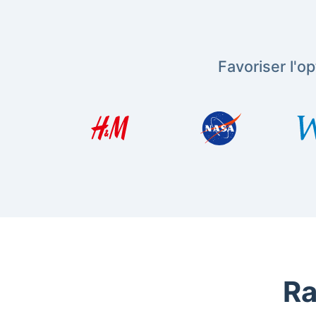
Favoriser l'o
Ra