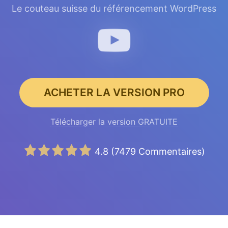
Le couteau suisse du référencement WordPress
ACHETER LA VERSION PRO
Télécharger la version GRATUITE
4.8
(
7479
Commentaires)