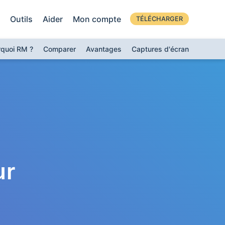
Outils
Aider
Mon compte
TÉLÉCHARGER
rquoi RM ?
Comparer
Avantages
Captures d'écran
ur