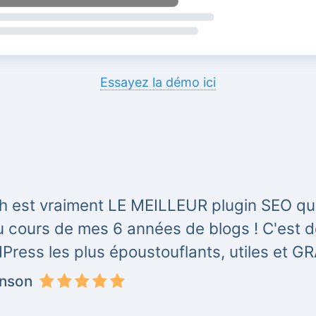
Essayez la démo ici
 est vraiment LE MEILLEUR plugin SEO que j
 cours de mes 6 années de blogs ! C'est de
ress les plus époustouflants, utiles et G
inson