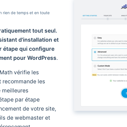
 rien de temps et en toute
atiquement tout seul.
stant d'installation et
r étape qui configure
ement pour WordPress
.
 Math vérifie les
et recommande les
 meilleures
 étape par étape
encement de votre site,
ofils de webmaster et
férencement.