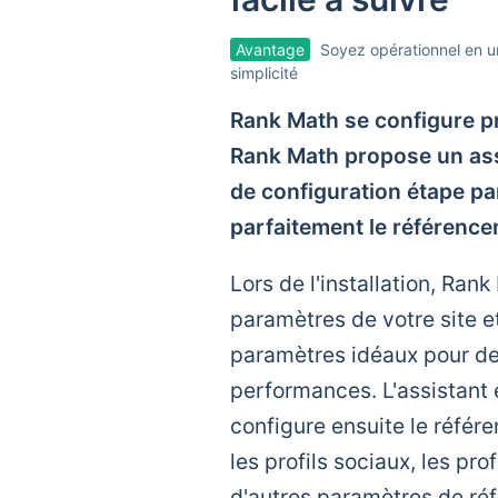
Avantage
Soyez opérationnel en un
simplicité
Rank Math se configure pr
Rank Math propose un assi
de configuration étape pa
parfaitement le référenc
Lors de l'installation, Rank
paramètres de votre site 
paramètres idéaux pour de
performances. L'assistant
configure ensuite le référ
les profils sociaux, les pr
d'autres paramètres de ré