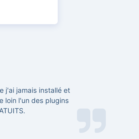
'ai jamais installé et
 loin l'un des plugins
RATUITS.