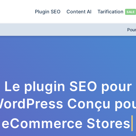
Plugin SEO
Content AI
Tarification
Pou
Le plugin SEO pour
ordPress Conçu po
eCommerce Stores