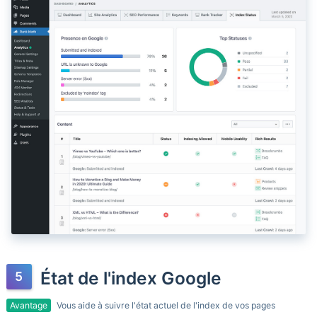
État de l'index Google
Avantage
Vous aide à suivre l'état actuel de l'index de vos pages