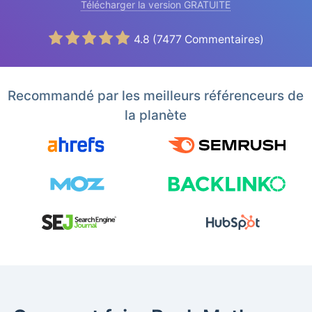
Télécharger la version GRATUITE
4.8
(
7477
Commentaires)
Recommandé par les meilleurs référenceurs de
la planète