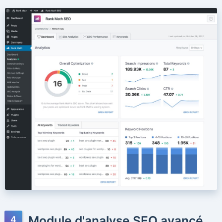
Module d'analyse SEO avancé