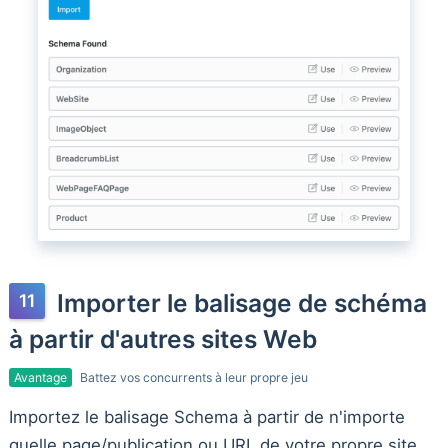
Importer le balisage de schéma
à partir d'autres sites Web
Avantage
Battez vos concurrents à leur propre jeu
Importez le balisage Schema à partir de n'importe
quelle page/publication ou URL de votre propre site