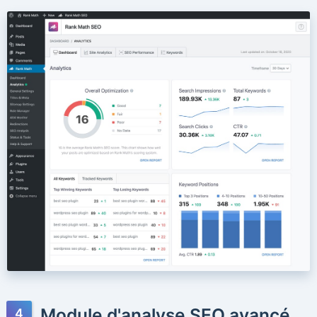
Module d'analyse SEO avancé