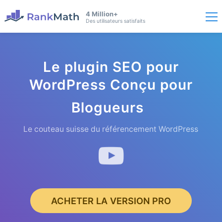
4 Million+
Des utilisateurs satisfaits
Le plugin SEO pour
WordPress Conçu pour
Blogueurs
Le couteau suisse du référencement WordPress
ACHETER LA VERSION PRO