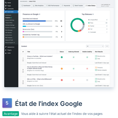
État de l'index Google
Avantage
Vous aide à suivre l'état actuel de l'index de vos pages