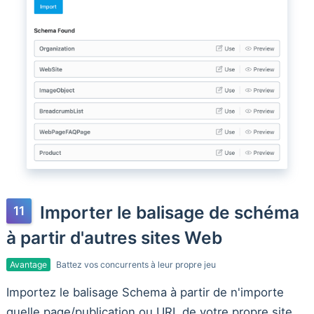
Importer le balisage de schéma
à partir d'autres sites Web
Avantage
Battez vos concurrents à leur propre jeu
Importez le balisage Schema à partir de n'importe
quelle page/publication ou URL de votre propre site