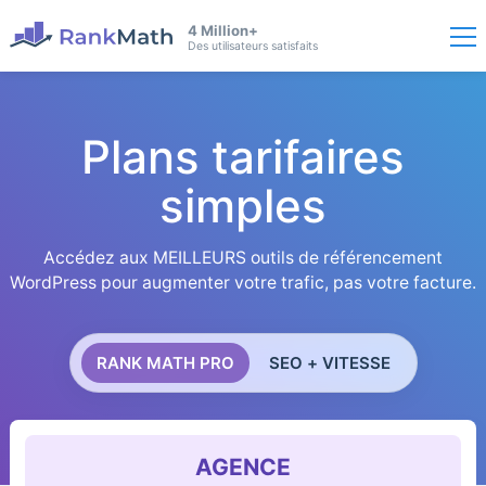
4 Million+
Des utilisateurs satisfaits
Plans tarifaires
simples
Accédez aux MEILLEURS outils de référencement
WordPress pour augmenter votre trafic, pas votre facture.
RANK MATH PRO
SEO + VITESSE
AGENCE