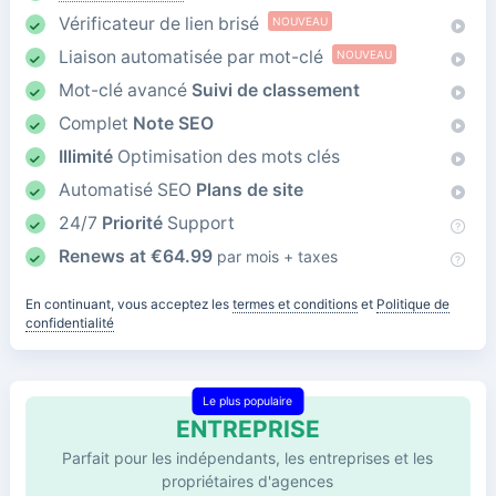
Vérificateur de lien brisé
NOUVEAU
Liaison automatisée par mot-clé
NOUVEAU
Mot-clé avancé
Suivi de classement
Complet
Note SEO
Illimité
Optimisation des mots clés
Automatisé SEO
Plans de site
24/7
Priorité
Support
Renews at
€
64.99
par mois + taxes
En continuant, vous acceptez les
termes et conditions
et
Politique de
confidentialité
Le plus populaire
ENTREPRISE
Parfait pour les indépendants, les entreprises et les
propriétaires d'agences