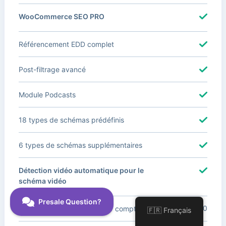
WooCommerce SEO PRO
Référencement EDD complet
Post-filtrage avancé
Module Podcasts
18 types de schémas prédéfinis
6 types de schémas supplémentaires
Détection vidéo automatique pour le
schéma vidéo
100
Support des sites clients par compte
🇫🇷 Français