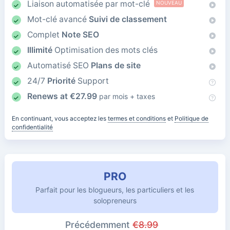
Liaison automatisée par mot-clé
NOUVEAU
Mot-clé avancé
Suivi de classement
Complet
Note SEO
Illimité
Optimisation des mots clés
Automatisé SEO
Plans de site
24/7
Priorité
Support
Renews at
€
27.99
par mois + taxes
En continuant, vous acceptez les
termes et conditions
et
Politique de
confidentialité
PRO
Parfait pour les blogueurs, les particuliers et les
solopreneurs
Précédemment
€
8.99