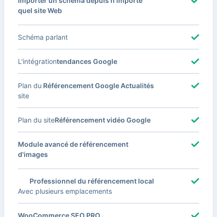
Importer un schéma depuis n'importe
quel site Web
Schéma parlant
L'intégration
tendances Google
Plan du
Référencement Google Actualités
site
Plan du site
Référencement vidéo Google
Module avancé de référencement
d'images
Professionnel du référencement local
Avec plusieurs emplacements
WooCommerce SEO PRO