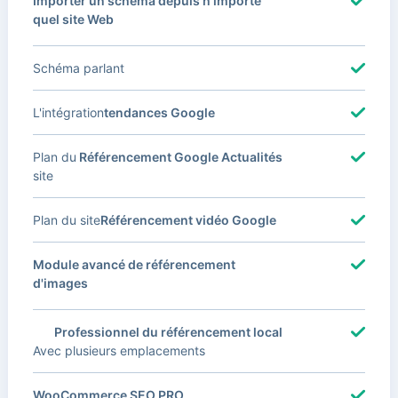
Importer un schéma depuis n'importe
quel site Web
Schéma parlant
L'intégration
tendances Google
Plan du
Référencement Google Actualités
site
Plan du site
Référencement vidéo Google
Module avancé de référencement
d'images
Professionnel du référencement local
Avec plusieurs emplacements
WooCommerce SEO PRO