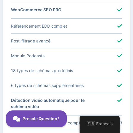
WooCommerce SEO PRO
Référencement EDD complet
Post-filtrage avancé
Module Podcasts
18 types de schémas prédéfinis
6 types de schémas supplémentaires
Détection vidéo automatique pour le
schéma vidéo
100
Support des sites clients par compte
🇫🇷 Français