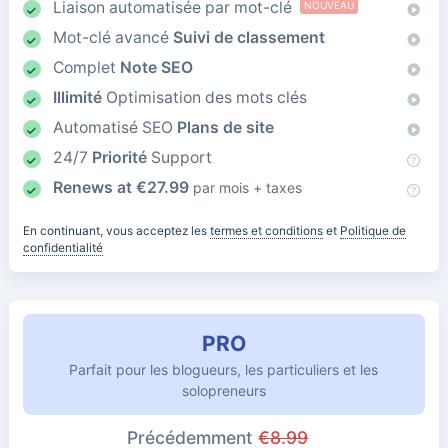
Liaison automatisée par mot-clé
NOUVEAU
Mot-clé avancé
Suivi de classement
Complet
Note SEO
Illimité
Optimisation des mots clés
Automatisé SEO
Plans de site
24/7
Priorité
Support
Renews at
€
27.99
par mois + taxes
En continuant, vous acceptez les
termes et conditions
et
Politique de
confidentialité
PRO
Parfait pour les blogueurs, les particuliers et les
solopreneurs
Précédemment
€
8.99