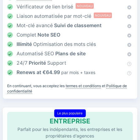
Vérificateur de lien brisé
NOUVEAU
Liaison automatisée par mot-clé
NOUVEAU
Mot-clé avancé
Suivi de classement
Complet
Note SEO
Illimité
Optimisation des mots clés
Automatisé SEO
Plans de site
24/7
Priorité
Support
Renews at
€
64.99
par mois + taxes
En continuant, vous acceptez les
termes et conditions
et
Politique de
confidentialité
Le plus populaire
ENTREPRISE
Parfait pour les indépendants, les entreprises et les
propriétaires d'agences