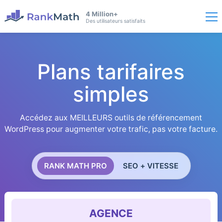
4 Million+
Des utilisateurs satisfaits
Plans tarifaires
simples
Accédez aux MEILLEURS outils de référencement
WordPress pour augmenter votre trafic, pas votre facture.
RANK MATH PRO
SEO + VITESSE
AGENCE