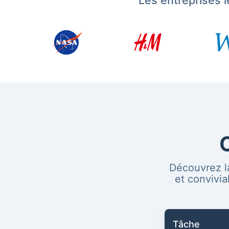
Les entreprises 
Découvrez la
et convivi
Tâche