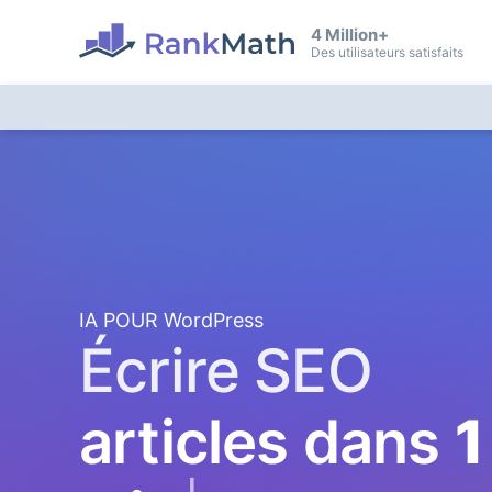
4 Million+
Des utilisateurs satisfaits
IA POUR WordPress
Écrire SEO
articles dans
1