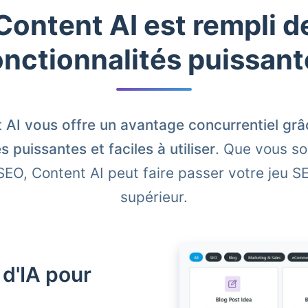
Content AI est rempli d
onctionnalités puissant
 AI vous offre un avantage concurrentiel grâ
s puissantes et faciles à utiliser
. Que vous so
SEO, Content AI peut faire passer votre jeu S
supérieur.
 d'IA pour