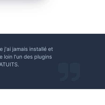
'ai jamais installé et
 loin l'un des plugins
RATUITS.