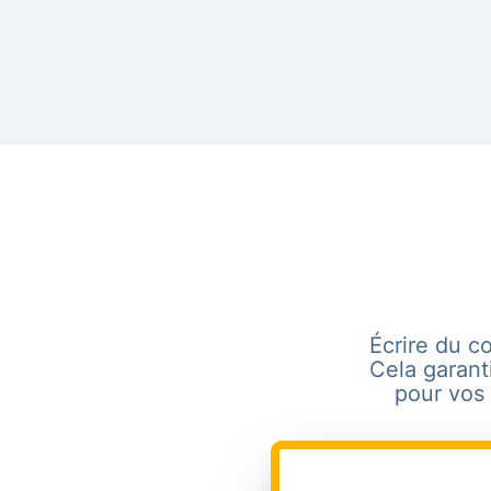
Écrire du co
Cela garant
pour vos 