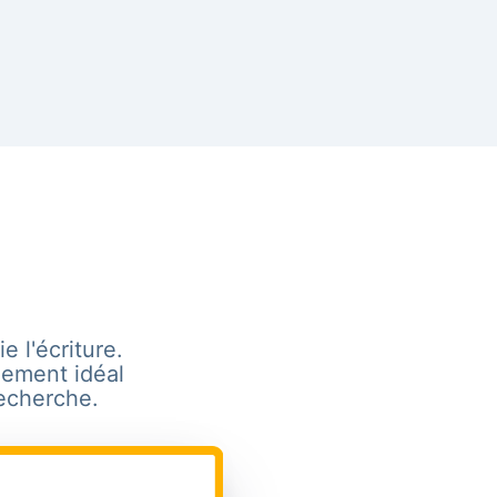
e l'écriture.
lement idéal
recherche.