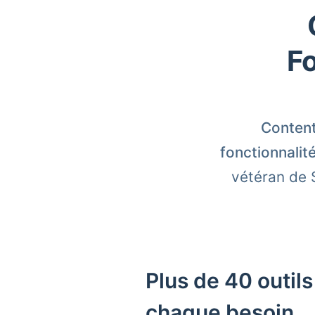
F
Content
fonctionnalité
vétéran de 
Plus de 40 outils
chaque besoin