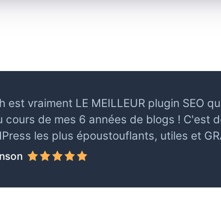
 est vraiment LE MEILLEUR plugin SEO que j
 cours de mes 6 années de blogs ! C'est de
ress les plus époustouflants, utiles et G
inson