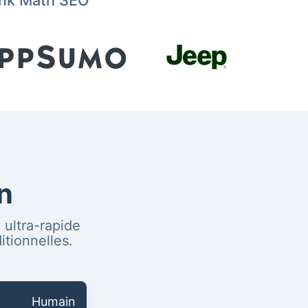
Rank Math SEO
n
 ultra-rapide
tionnelles.
Humain