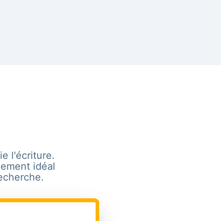
e l'écriture.
lement idéal
recherche.