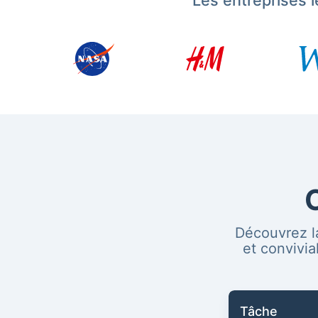
Les entreprises 
Découvrez la
et convivi
Tâche