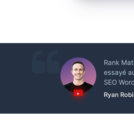
Rank Math
essayé au
SEO WordP
Ryan Rob