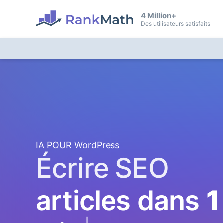
4 Million+
Des utilisateurs satisfaits
IA POUR WordPress
Écrire SEO
articles dans
1