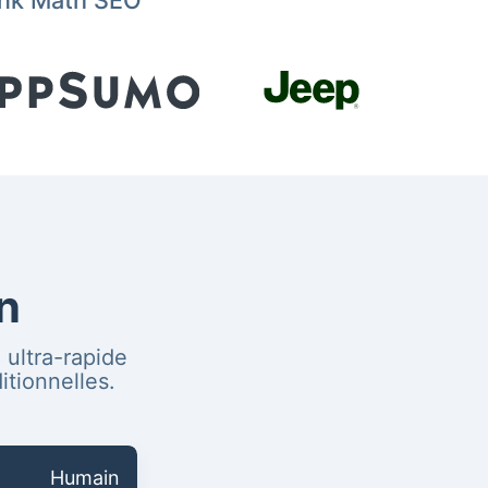
Rank Math SEO
n
 ultra-rapide
tionnelles.
Humain