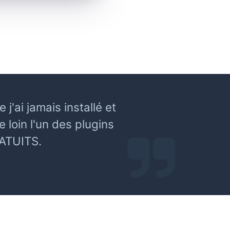
'ai jamais installé et
 loin l'un des plugins
RATUITS.