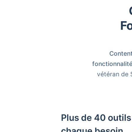
F
Content
fonctionnalité
vétéran de 
Plus de 40 outils
chaque besoin