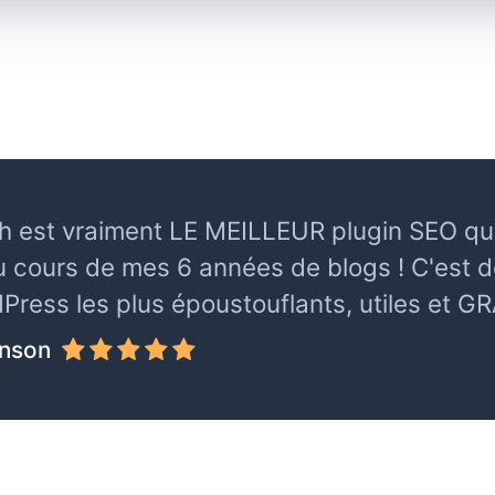
 est vraiment LE MEILLEUR plugin SEO que j
 cours de mes 6 années de blogs ! C'est de
ress les plus époustouflants, utiles et G
inson