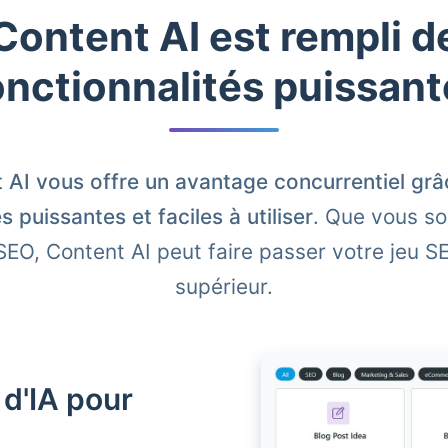
Content AI est rempli d
onctionnalités puissant
 AI vous offre un avantage concurrentiel grâ
s puissantes et faciles à utiliser
. Que vous so
SEO, Content AI peut faire passer votre jeu S
supérieur.
 d'IA pour