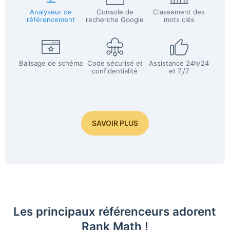
Analyseur de
Console de
Classement des
référencement
recherche Google
mots clés
Balisage de schéma
Code sécurisé et
Assistance 24h/24
confidentialité
et 7j/7
SAVOIR PLUS
Les principaux référenceurs adorent
Rank Math !