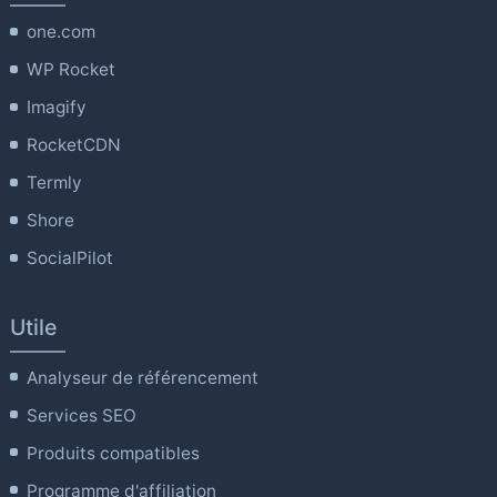
one.com
WP Rocket
Imagify
RocketCDN
Termly
Shore
SocialPilot
Utile
Analyseur de référencement
Services SEO
Produits compatibles
Programme d'affiliation