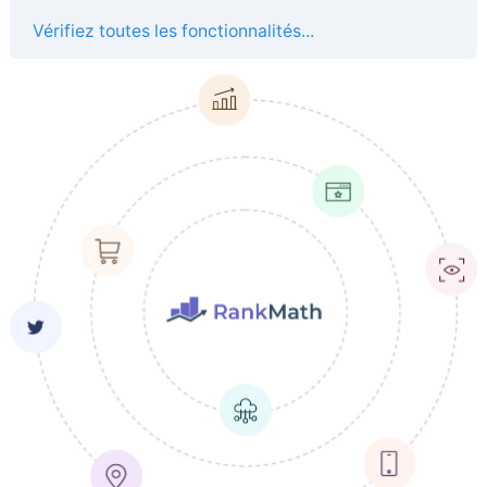
Vérifiez toutes les fonctionnalités...