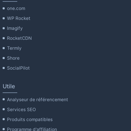
one.com
WP Rocket
Imagify
RocketCDN
Termly
Shore
SocialPilot
Utile
Analyseur de référencement
Services SEO
Produits compatibles
Programme d'affiliation