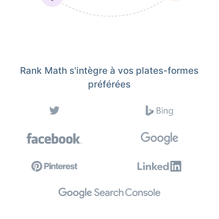
Rank Math s'intègre à vos plates-formes
préférées