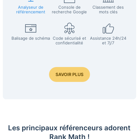
Analyseur de
Console de
Classement des
référencement
recherche Google
mots clés
Balisage de schéma
Code sécurisé et
Assistance 24h/24
confidentialité
et 7j/7
SAVOIR PLUS
Les principaux référenceurs adorent
Rank Math !