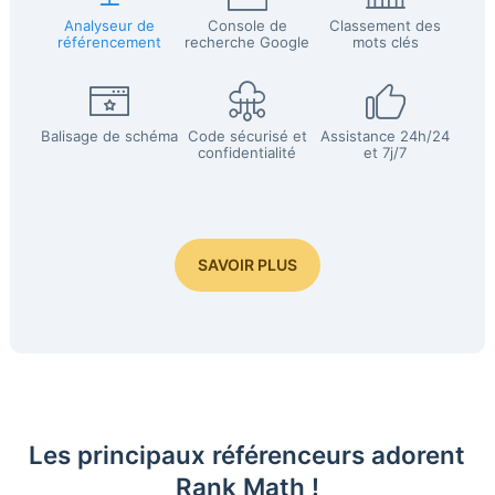
Analyseur de
Console de
Classement des
référencement
recherche Google
mots clés
Balisage de schéma
Code sécurisé et
Assistance 24h/24
confidentialité
et 7j/7
SAVOIR PLUS
Les principaux référenceurs adorent
Rank Math !