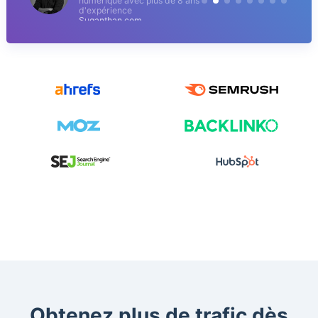
numérique avec plus de 8 ans
d'expérience
Suganthan.com
Obtenez plus de trafic dès