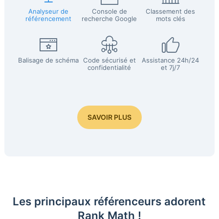
Analyseur de
Console de
Classement des
référencement
recherche Google
mots clés
Balisage de schéma
Code sécurisé et
Assistance 24h/24
confidentialité
et 7j/7
SAVOIR PLUS
Les principaux référenceurs adorent
Rank Math !