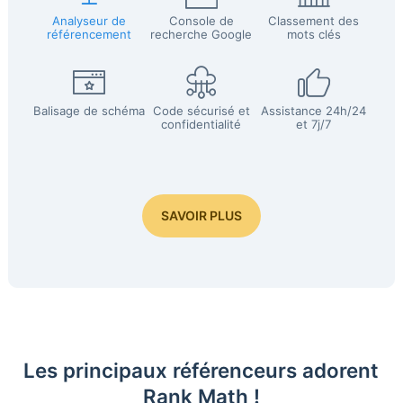
Analyseur de
Console de
Classement des
référencement
recherche Google
mots clés
Balisage de schéma
Code sécurisé et
Assistance 24h/24
confidentialité
et 7j/7
SAVOIR PLUS
Les principaux référenceurs adorent
Rank Math !