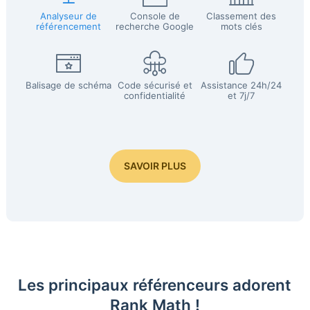
Analyseur de
Console de
Classement des
référencement
recherche Google
mots clés
Balisage de schéma
Code sécurisé et
Assistance 24h/24
confidentialité
et 7j/7
SAVOIR PLUS
Les principaux référenceurs adorent
Rank Math !