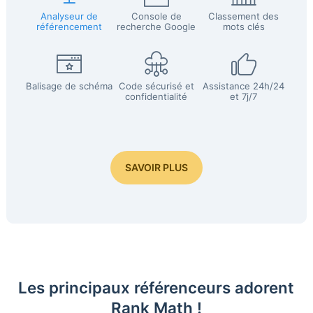
Analyseur de
Console de
Classement des
référencement
recherche Google
mots clés
Balisage de schéma
Code sécurisé et
Assistance 24h/24
confidentialité
et 7j/7
SAVOIR PLUS
Les principaux référenceurs adorent
Rank Math !