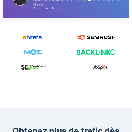
Keynote, Présenté dans SEJ,
Ahrefs
Diggity Marketing.com
Obtenez plus de trafic dès