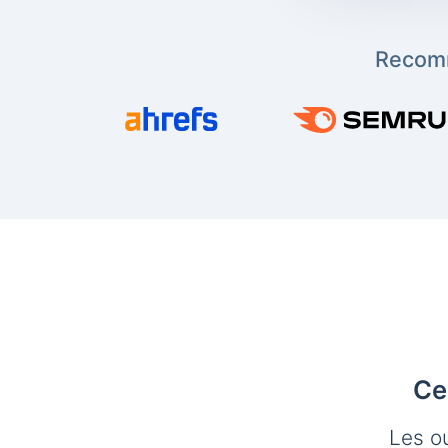
Recomm
Ce
Les o