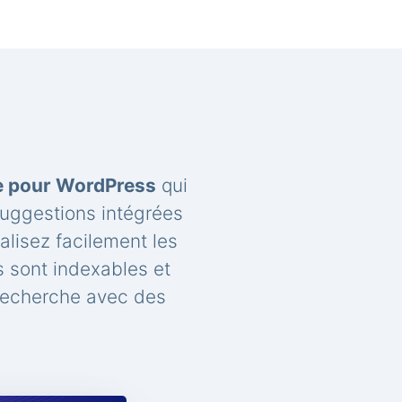
he pour WordPress
qui
suggestions intégrées
lisez facilement les
 sont indexables et
recherche avec des