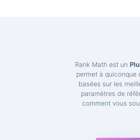
Rank Math est un
Plu
permet à quiconque d
basées sur les meil
paramètres de réfé
comment vous souh