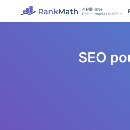
4 Million+
Des utilisateurs satisfaits
SEO po