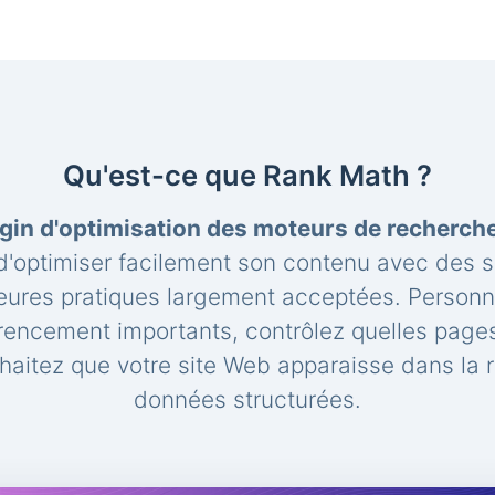
Qu'est-ce que Rank Math ?
gin d'optimisation des moteurs de recherc
'optimiser facilement son contenu avec des 
leures pratiques largement acceptées. Personna
rencement importants, contrôlez quelles pages
aitez que votre site Web apparaisse dans la 
données structurées.