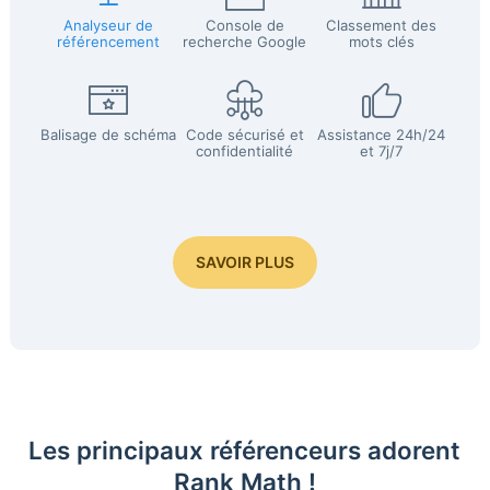
Analyseur de
Console de
Classement des
référencement
recherche Google
mots clés
Balisage de schéma
Code sécurisé et
Assistance 24h/24
confidentialité
et 7j/7
SAVOIR PLUS
Les principaux référenceurs adorent
Rank Math !