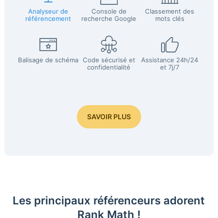
Analyseur de
Console de
Classement des
référencement
recherche Google
mots clés
Balisage de schéma
Code sécurisé et
Assistance 24h/24
confidentialité
et 7j/7
SAVOIR PLUS
Les principaux référenceurs adorent
Rank Math !