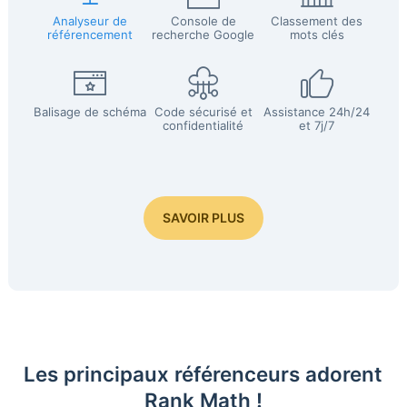
Analyseur de
Console de
Classement des
référencement
recherche Google
mots clés
Balisage de schéma
Code sécurisé et
Assistance 24h/24
confidentialité
et 7j/7
SAVOIR PLUS
Les principaux référenceurs adorent
Rank Math !