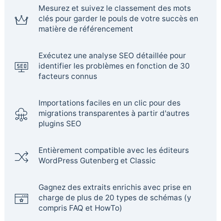
Mesurez et suivez le classement des mots
clés pour garder le pouls de votre succès en
matière de référencement
Exécutez une analyse SEO détaillée pour
identifier les problèmes en fonction de 30
facteurs connus
Importations faciles en un clic pour des
migrations transparentes à partir d'autres
plugins SEO
Entièrement compatible avec les éditeurs
WordPress Gutenberg et Classic
Gagnez des extraits enrichis avec prise en
charge de plus de 20 types de schémas (y
compris FAQ et HowTo)