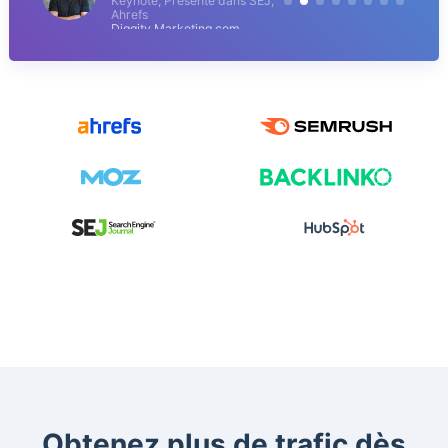
Keynote, Présenté dans SEJ,
Ahrefs
Diggity Marketing.com
Obtenez plus de trafic dès