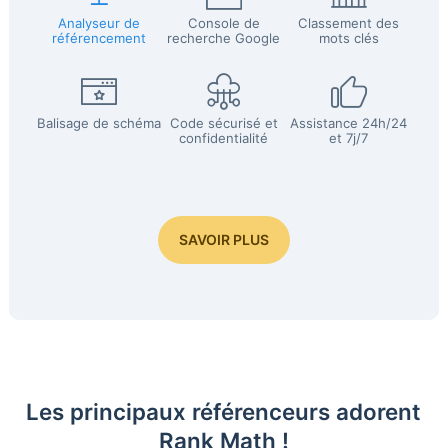
Analyseur de
Console de
Classement des
référencement
recherche Google
mots clés
Balisage de schéma
Code sécurisé et
Assistance 24h/24
confidentialité
et 7j/7
SAVOIR PLUS
Les principaux référenceurs adorent
Rank Math !