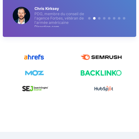
Chris Kirksey
PDG, membre du conseil de
l'agence Forbes, vétéran de
l'armée américaine
Direction.com