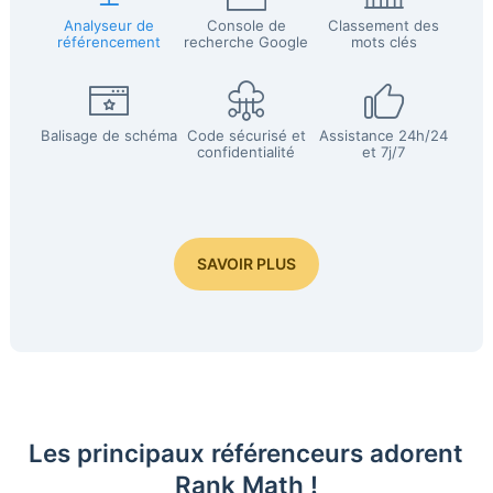
Analyseur de
Console de
Classement des
référencement
recherche Google
mots clés
Balisage de schéma
Code sécurisé et
Assistance 24h/24
confidentialité
et 7j/7
SAVOIR PLUS
Les principaux référenceurs adorent
Rank Math !