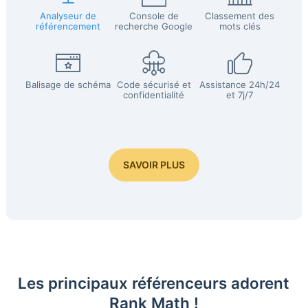
Analyseur de
Console de
Classement des
référencement
recherche Google
mots clés
Balisage de schéma
Code sécurisé et
Assistance 24h/24
confidentialité
et 7j/7
SAVOIR PLUS
Les principaux référenceurs adorent
Rank Math !