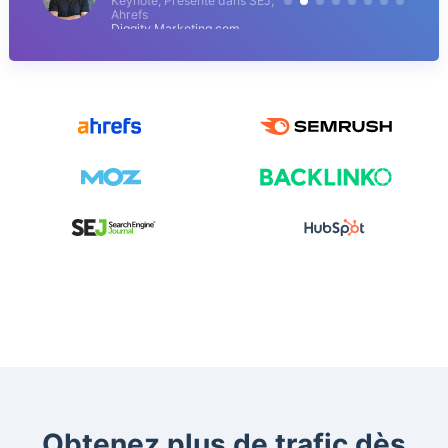
Keynote, Présenté dans SEJ,
Ahrefs
Diggity Marketing.com
Obtenez plus de trafic dès