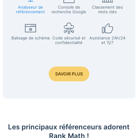
Analyseur de
Console de
Classement des
référencement
recherche Google
mots clés
Balisage de schéma
Code sécurisé et
Assistance 24h/24
confidentialité
et 7j/7
SAVOIR PLUS
Les principaux référenceurs adorent
Rank Math !