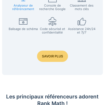
Analyseur de
Console de
Classement des
référencement
recherche Google
mots clés
Balisage de schéma
Code sécurisé et
Assistance 24h/24
confidentialité
et 7j/7
SAVOIR PLUS
Les principaux référenceurs adorent
Rank Math !