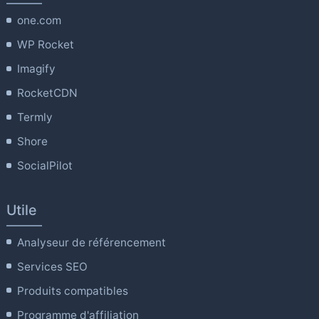
one.com
WP Rocket
Imagify
RocketCDN
Termly
Shore
SocialPilot
Utile
Analyseur de référencement
Services SEO
Produits compatibles
Programme d'affiliation