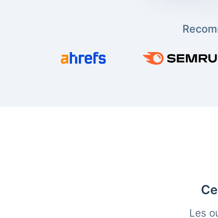
Recomm
Ce
Les o