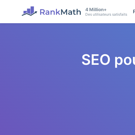
4 Million+
Des utilisateurs satisfaits
SEO po