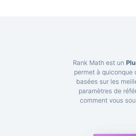
Rank Math est un
Plu
permet à quiconque d
basées sur les meil
paramètres de réfé
comment vous souh