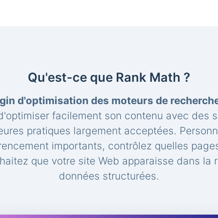
Qu'est-ce que Rank Math ?
gin d'optimisation des moteurs de recherc
'optimiser facilement son contenu avec des 
leures pratiques largement acceptées. Personna
rencement importants, contrôlez quelles pages
aitez que votre site Web apparaisse dans la 
données structurées.