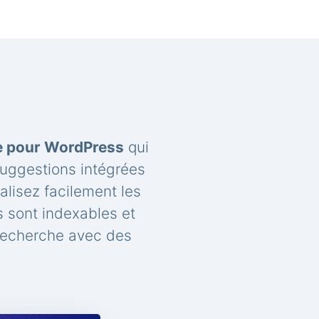
he pour WordPress
qui
suggestions intégrées
lisez facilement les
 sont indexables et
recherche avec des