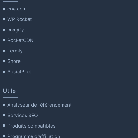
one.com
WP Rocket
Imagify
RocketCDN
Termly
Shore
SocialPilot
Utile
Analyseur de référencement
Services SEO
Produits compatibles
Programme d'affiliation