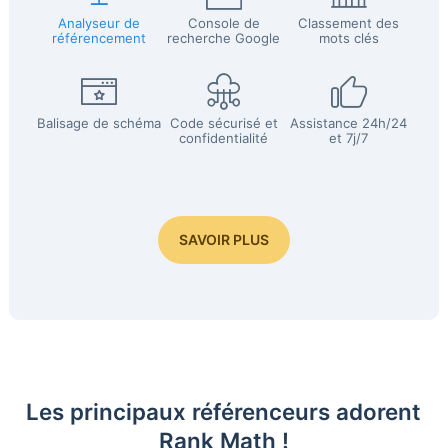
Analyseur de
Console de
Classement des
référencement
recherche Google
mots clés
Balisage de schéma
Code sécurisé et
Assistance 24h/24
confidentialité
et 7j/7
SAVOIR PLUS
Les principaux référenceurs adorent
Rank Math !