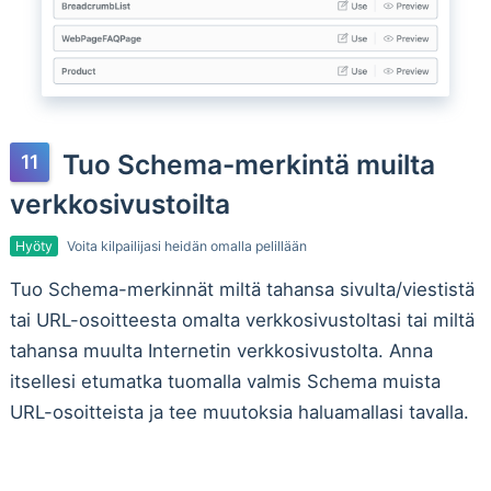
Tuo Schema-merkintä muilta
verkkosivustoilta
Hyöty
Voita kilpailijasi heidän omalla pelillään
Tuo Schema-merkinnät miltä tahansa sivulta/viestistä
tai URL-osoitteesta omalta verkkosivustoltasi tai miltä
tahansa muulta Internetin verkkosivustolta. Anna
itsellesi etumatka tuomalla valmis Schema muista
URL-osoitteista ja tee muutoksia haluamallasi tavalla.