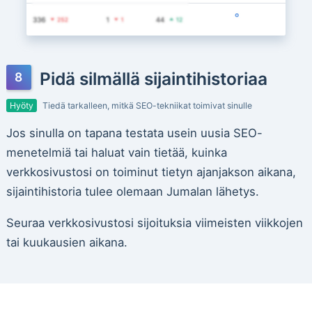
Pidä silmällä sijaintihistoriaa
Hyöty
Tiedä tarkalleen, mitkä SEO-tekniikat toimivat sinulle
Jos sinulla on tapana testata usein uusia SEO-
menetelmiä tai haluat vain tietää, kuinka
verkkosivustosi on toiminut tietyn ajanjakson aikana,
sijaintihistoria tulee olemaan Jumalan lähetys.
Seuraa verkkosivustosi sijoituksia viimeisten viikkojen
tai kuukausien aikana.