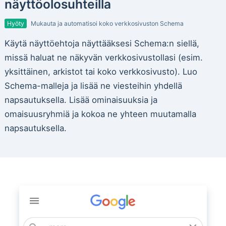
näyttöolosuhteilla
Hyöty
Mukauta ja automatisoi koko verkkosivuston Schema
Käytä näyttöehtoja näyttääksesi Schema:n siellä,
missä haluat ne näkyvän verkkosivustollasi (esim.
yksittäinen, arkistot tai koko verkkosivusto). Luo
Schema-malleja ja lisää ne viesteihin yhdellä
napsautuksella. Lisää ominaisuuksia ja
omaisuusryhmiä ja kokoa ne yhteen muutamalla
napsautuksella.