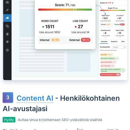
Content AI
- Henkilökohtainen
AI-avustajasi
Hyöty
Auttaa sinua kirjoittamaan SEO-ystävällistä sisältöä