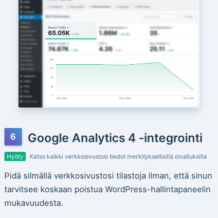
Google Analytics 4 -integrointi
Hyöty
Katso kaikki verkkosivustosi tiedot merkityksellisillä oivalluksilla
Pidä silmällä verkkosivustosi tilastoja ilman, että sinun
tarvitsee koskaan poistua WordPress-hallintapaneelin
mukavuudesta.