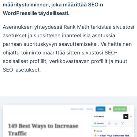
määritystoiminnon, joka määrittää SEO:n
WordPressille täydellisesti
.
Asennuksen yhteydessä Rank Math tarkistaa sivustosi
asetukset ja suosittelee ihanteellisia asetuksia
parhaan suorituskyvyn saavuttamiseksi. Vaiheittainen
ohjattu toiminto määrittää sitten sivustosi SEO-,
sosiaaliset profiilit, verkkovastaavan profiilit ja muut
SEO-asetukset.