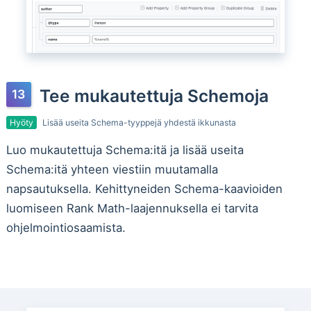
Tee mukautettuja Schemoja
Hyöty
Lisää useita Schema-tyyppejä yhdestä ikkunasta
Luo mukautettuja Schema:itä ja lisää useita
Schema:itä yhteen viestiin muutamalla
napsautuksella. Kehittyneiden Schema-kaavioiden
luomiseen Rank Math-laajennuksella ei tarvita
ohjelmointiosaamista.