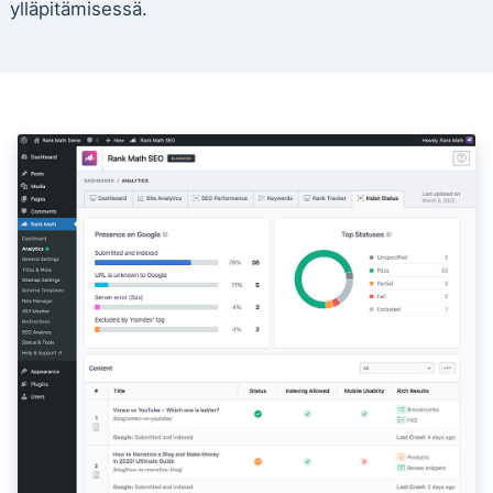
ylläpitämisessä.