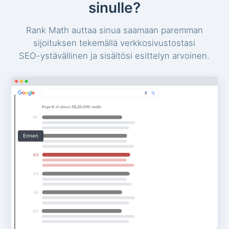
sinulle?
Rank Math auttaa sinua saamaan paremman
sijoituksen tekemällä verkkosivustostasi
SEO-ystävällinen ja sisältösi esittelyn arvoinen.
Ennen