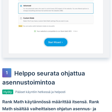
Helppo seurata ohjattua
asennustoimintoa
Hyöty
Pääset käyntiin hetkessä ja helposti
Rank Math käytännössä määrittää itsensä. Rank
Math sisältää vaiheittaisen ohjatun asennus- ja