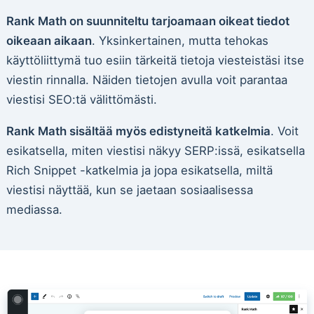
Rank Math on suunniteltu tarjoamaan oikeat tiedot
oikeaan aikaan
. Yksinkertainen, mutta tehokas
käyttöliittymä tuo esiin tärkeitä tietoja viesteistäsi itse
viestin rinnalla. Näiden tietojen avulla voit parantaa
viestisi SEO:tä välittömästi.
Rank Math sisältää myös edistyneitä katkelmia
. Voit
esikatsella, miten viestisi näkyy SERP:issä, esikatsella
Rich Snippet -katkelmia ja jopa esikatsella, miltä
viestisi näyttää, kun se jaetaan sosiaalisessa
mediassa.