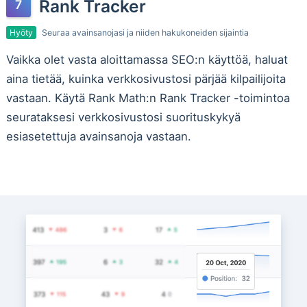
Rank Tracker
Hyöty
Seuraa avainsanojasi ja niiden hakukoneiden sijaintia
Vaikka olet vasta aloittamassa SEO:n käyttöä, haluat
aina tietää, kuinka verkkosivustosi pärjää kilpailijoita
vastaan. Käytä Rank Math:n Rank Tracker -toimintoa
seurataksesi verkkosivustosi suorituskykyä
esiasetettuja avainsanoja vastaan.