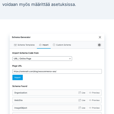
voidaan myös määrittää asetuksissa.