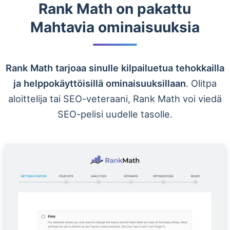
Rank Math on pakattu
Mahtavia ominaisuuksia
Rank Math tarjoaa sinulle kilpailuetua tehokkailla
ja helppokäyttöisillä ominaisuuksillaan
. Olitpa
aloittelija tai SEO-veteraani, Rank Math voi viedä
SEO-pelisi uudelle tasolle.