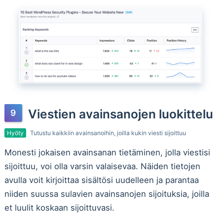
Viestien avainsanojen luokittelu
Hyöty
Tutustu kaikkiin avainsanoihin, joilla kukin viesti sijoittuu
Monesti jokaisen avainsanan tietäminen, jolla viestisi
sijoittuu, voi olla varsin valaisevaa. Näiden tietojen
avulla voit kirjoittaa sisältösi uudelleen ja parantaa
niiden suussa sulavien avainsanojen sijoituksia, joilla
et luulit koskaan sijoittuvasi.