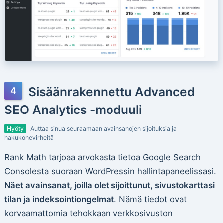
Sisäänrakennettu Advanced
SEO Analytics -moduuli
Hyöty
Auttaa sinua seuraamaan avainsanojen sijoituksia ja
hakukonevirheitä
Rank Math tarjoaa arvokasta tietoa Google Search
Consolesta suoraan WordPressin hallintapaneelissasi.
Näet avainsanat, joilla olet sijoittunut, sivustokarttasi
tilan ja indeksointiongelmat
. Nämä tiedot ovat
korvaamattomia tehokkaan verkkosivuston