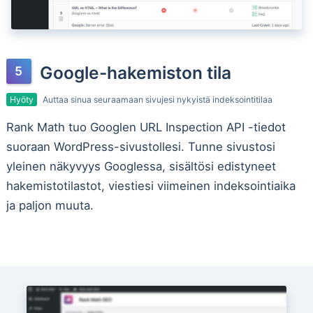
Google-hakemiston tila
Hyöty
Auttaa sinua seuraamaan sivujesi nykyistä indeksointitilaa
Rank Math tuo Googlen URL Inspection API -tiedot
suoraan WordPress-sivustollesi. Tunne sivustosi
yleinen näkyvyys Googlessa, sisältösi edistyneet
hakemistotilastot, viestiesi viimeinen indeksointiaika
ja paljon muuta.