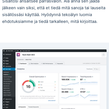
Sisältösi ansaitsee parrasvalon. Älä anna sen jäädä
jälkeen vain siksi, että et tiedä mitä sanoja tai lauseita
sisällössäsi käyttää. Hyödynnä tekoälyn luomia
ehdotuksiamme ja tiedä tarkalleen, mitä kirjoittaa.