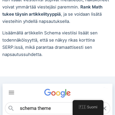
voivat ymmärtää viestejäsi paremmin.
Rank Math
tukee täysin artikkelityyppiä
, ja se voidaan lisätä
viesteihin yhdellä napsautuksella.
Lisäämällä artikkelin Schema viestiisi lisäät sen
todennäköisyyttä, että se näkyy rikas korttina
SERP:issä, mikä parantaa dramaattisesti sen
napsautussuhdetta.
🇫🇮 Suomi