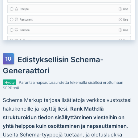
Edistyksellisin Schema-
Generaattori
Hyöty
Parantaa napsautussuhdetta tekemällä sisältösi erottumaan
SERP:ssä
Schema Markup tarjoaa lisätietoja verkkosivustostasi
hakukoneille ja käyttäjillesi.
Rank Math:llä
strukturoidun tiedon sisällyttäminen viesteihin on
yhtä helppoa kuin osoittaminen ja napsauttaminen
.
Useita Schema-tyyppejä tuetaan, ja oletusluokka