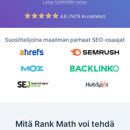
Lataa ILMAINEN versio
4.8
(
7479
Arvostelut)
Suosittelijoina maailman parhaat SEO-osaajat
Mitä Rank Math voi tehdä