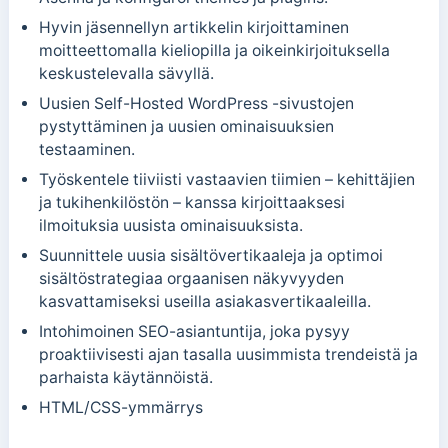
Hyvin jäsennellyn artikkelin kirjoittaminen
moitteettomalla kieliopilla ja oikeinkirjoituksella
keskustelevalla sävyllä.
Uusien Self-Hosted WordPress -sivustojen
pystyttäminen ja uusien ominaisuuksien
testaaminen.
Työskentele tiiviisti vastaavien tiimien – kehittäjien
ja tukihenkilöstön – kanssa kirjoittaaksesi
ilmoituksia uusista ominaisuuksista.
Suunnittele uusia sisältövertikaaleja ja optimoi
sisältöstrategiaa orgaanisen näkyvyyden
kasvattamiseksi useilla asiakasvertikaaleilla.
Intohimoinen SEO-asiantuntija, joka pysyy
proaktiivisesti ajan tasalla uusimmista trendeistä ja
parhaista käytännöistä.
HTML/CSS-ymmärrys