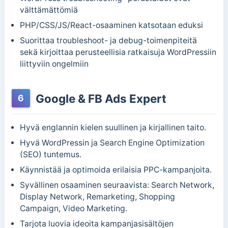
välttämättömiä
PHP/CSS/JS/React-osaaminen katsotaan eduksi
Suorittaa troubleshoot- ja debug-toimenpiteitä
sekä kirjoittaa perusteellisia ratkaisuja WordPressiin
liittyviin ongelmiin
Google & FB Ads Expert
6
Hyvä englannin kielen suullinen ja kirjallinen taito.
Hyvä WordPressin ja Search Engine Optimization
(SEO) tuntemus.
Käynnistää ja optimoida erilaisia PPC-kampanjoita.
Syvällinen osaaminen seuraavista: Search Network,
Display Network, Remarketing, Shopping
Campaign, Video Marketing.
Tarjota luovia ideoita kampanjasisältöjen