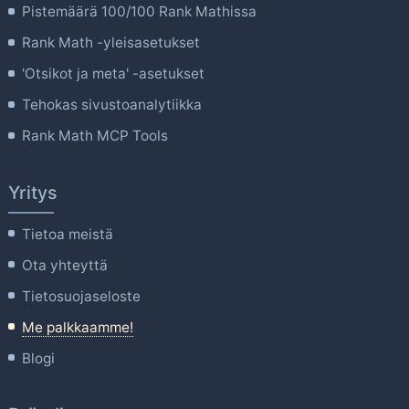
Pistemäärä 100/100 Rank Mathissa
Rank Math -yleisasetukset
'Otsikot ja meta' -asetukset
Tehokas sivustoanalytiikka
Rank Math MCP Tools
Yritys
Tietoa meistä
Ota yhteyttä
Tietosuojaseloste
Me palkkaamme!
Blogi