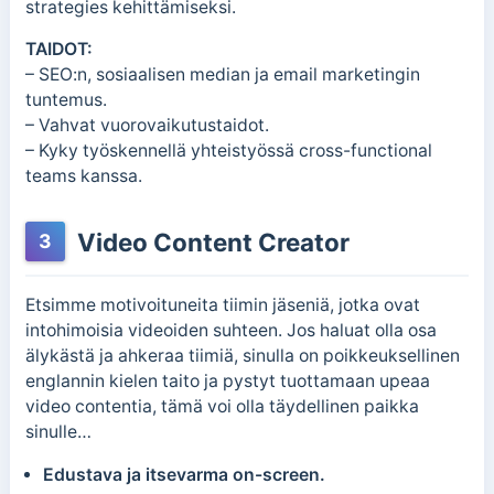
strategies kehittämiseksi.
TAIDOT:
– SEO:n, sosiaalisen median ja email marketingin
tuntemus.
– Vahvat vuorovaikutustaidot.
– Kyky työskennellä yhteistyössä cross-functional
teams kanssa.
Video Content Creator
3
Etsimme motivoituneita tiimin jäseniä, jotka ovat
intohimoisia videoiden suhteen. Jos haluat olla osa
älykästä ja ahkeraa tiimiä, sinulla on poikkeuksellinen
englannin kielen taito ja pystyt tuottamaan upeaa
video contentia, tämä voi olla täydellinen paikka
sinulle…
Edustava ja itsevarma on-screen.