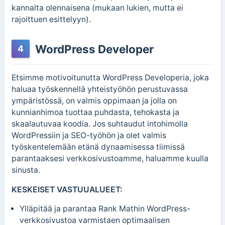
kannalta olennaisena (mukaan lukien, mutta ei
rajoittuen esittelyyn).
WordPress Developer
4
Etsimme motivoitunutta WordPress Developeria, joka
haluaa työskennellä yhteistyöhön perustuvassa
ympäristössä, on valmis oppimaan ja jolla on
kunnianhimoa tuottaa puhdasta, tehokasta ja
skaalautuvaa koodia. Jos suhtaudut intohimolla
WordPressiin ja SEO-työhön ja olet valmis
työskentelemään etänä dynaamisessa tiimissä
parantaaksesi verkkosivustoamme, haluamme kuulla
sinusta.
KESKEISET VASTUUALUEET:
Ylläpitää ja parantaa Rank Mathin WordPress-
verkkosivustoa varmistaen optimaalisen