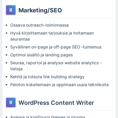
Marketing/SEO
8
Osaava outreach-toiminnassa
Hyvä kirjoittamaan tarjouksia ja hoitamaan
seurantaa
Syvällinen on-page ja off-page SEO -tuntemus
Optimoi sisältö ja landing pages
Seuraa, raportoi ja analysoi website analytics -
tietoja
Kehitä ja toteuta link building strategy
Peloton kokeilemaan ja oppimaan uusia tekniikoita
WordPress Content Writer
9
Asenna ja konfiguroi themes ja plugins.