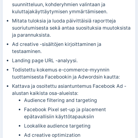
suunnitteluun, kohderyhmien valintaan ja
kuluttajakäyttäytymisen ymmärtämiseen.
Mitata tuloksia ja luoda päivittäisiä raportteja
suoriutumisesta sekä antaa suosituksia muutoksista
ja parannuksista.
Ad creative -sisältöjen kirjoittaminen ja
testaaminen.
Landing page URL -analyysi.
Todistettu kokemus e-commerce-myynnin
tuottamisesta Facebookin ja Adwordsin kautta:
Kattava ja osoitettu asiantuntemus Facebook Ad -
alustan kaikista osa-alueista:
Audience filtering and targeting
Facebook Pixel set-up ja placement
epätavallisiin käyttötapauksiin
Lookalike audience targeting
Ad creative optimization