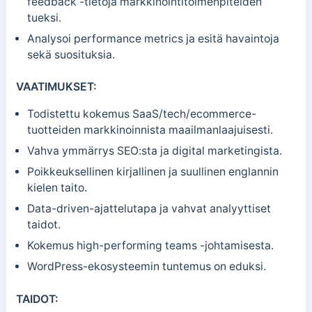
feedback -tietoja markkinointitoimenpiteiden
tueksi.
Analysoi performance metrics ja esitä havaintoja
sekä suosituksia.
VAATIMUKSET:
Todistettu kokemus SaaS/tech/ecommerce-
tuotteiden markkinoinnista maailmanlaajuisesti.
Vahva ymmärrys SEO:sta ja digital marketingista.
Poikkeuksellinen kirjallinen ja suullinen englannin
kielen taito.
Data-driven-ajattelutapa ja vahvat analyyttiset
taidot.
Kokemus high-performing teams -johtamisesta.
WordPress-ekosysteemin tuntemus on eduksi.
TAIDOT: