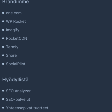
Brändimme
one.com
WP Rocket
Imagify
RocketCDN
Termly
Shore
SocialPilot
Hyödyllistä
SEO Analyzer
SEO-palvelut
Yhteensopivat tuotteet