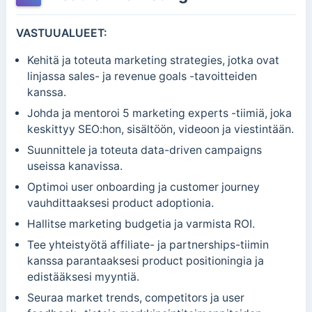
VASTUUALUEET:
Kehitä ja toteuta marketing strategies, jotka ovat
linjassa sales- ja revenue goals -tavoitteiden
kanssa.
Johda ja mentoroi 5 marketing experts -tiimiä, joka
keskittyy SEO:hon, sisältöön, videoon ja viestintään.
Suunnittele ja toteuta data-driven campaigns
useissa kanavissa.
Optimoi user onboarding ja customer journey
vauhdittaaksesi product adoptionia.
Hallitse marketing budgetia ja varmista ROI.
Tee yhteistyötä affiliate- ja partnerships-tiimin
kanssa parantaaksesi product positioningia ja
edistääksesi myyntiä.
Seuraa market trends, competitors ja user