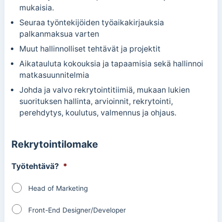
mukaisia.
Seuraa työntekijöiden työaikakirjauksia
palkanmaksua varten
Muut hallinnolliset tehtävät ja projektit
Aikatauluta kokouksia ja tapaamisia sekä hallinnoi
matkasuunnitelmia
Johda ja valvo rekrytointitiimiä, mukaan lukien
suorituksen hallinta, arvioinnit, rekrytointi,
perehdytys, koulutus, valmennus ja ohjaus.
Rekrytointilomake
Työtehtävä?
*
Head of Marketing
Front-End Designer/Developer