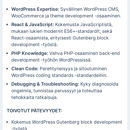
WordPress Expertise:
Syvällinen WordPress CMS,
WooCommerce ja theme development -osaaminen.
React & JavaScript:
Kokemusta JavaScriptistä,
mukaan lukien modernit ES6+-standardit, sekä
React-osaamista, erityisesti Gutenberg block
development -työstä.
PHP Knowledge:
Vahva PHP-osaaminen back-end
development -työhön WordPressissä.
Clean Code:
Perehtyneisyys ja sitoutuminen
WordPress coding standards -standardeihin.
Debugging & Troubleshooting:
Kyky diagnosoida
ongelmia, tunnistaa perussyyt ja toteuttaa
tehokkaita ratkaisuja.
TOIVOTUT PÄTEVYYDET:
Kokemus WordPress Gutenberg block development
-työstä.