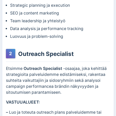
Strategic planning ja execution
SEO ja content marketing
Team leadership ja yhteistyö
Data analysis ja performance tracking
Luovuus ja problem-solving
Outreach Specialist
2
Etsimme
Outreach Specialist
-osaajaa, joka kehittää
strategioita palveluidemme edistämiseksi, rakentaa
suhteita vaikuttajiin ja sidosryhmiin sekä analysoi
campaign performancea brändin näkyvyyden ja
sitoutumisen parantamiseen.
VASTUUALUEET:
–
Luo ja toteuta outreach plans palveluidemme tai