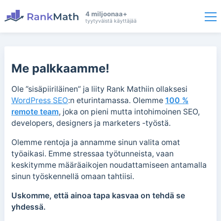
4 miljoonaa+
tyytyväistä käyttäjää
Me palkkaamme!
Ole ”sisäpiiriläinen” ja liity Rank Mathiin ollaksesi
WordPress SEO
:n eturintamassa. Olemme
100 %
remote team
, joka on pieni mutta intohimoinen SEO,
developers, designers ja marketers -työstä.
Olemme rentoja ja annamme sinun valita omat
työaikasi. Emme stressaa työtunneista, vaan
keskitymme määräaikojen noudattamiseen antamalla
sinun työskennellä omaan tahtiisi.
Uskomme, että ainoa tapa kasvaa on tehdä se
yhdessä.