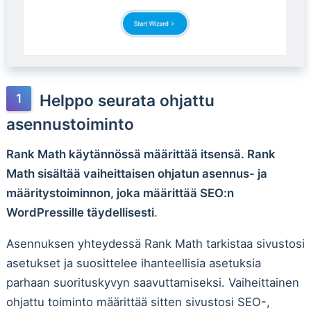
Helppo seurata ohjattu
asennustoiminto
Rank Math käytännössä määrittää itsensä. Rank
Math sisältää vaiheittaisen ohjatun asennus- ja
määritystoiminnon, joka määrittää SEO:n
WordPressille täydellisesti
.
Asennuksen yhteydessä Rank Math tarkistaa sivustosi
asetukset ja suosittelee ihanteellisia asetuksia
parhaan suorituskyvyn saavuttamiseksi. Vaiheittainen
ohjattu toiminto määrittää sitten sivustosi SEO-,