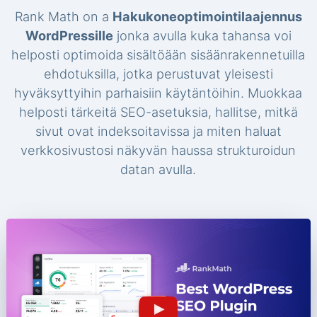
Rank Math on a
Hakukoneoptimointilaajennus
WordPressille
jonka avulla kuka tahansa voi
helposti optimoida sisältöään sisäänrakennetuilla
ehdotuksilla, jotka perustuvat yleisesti
hyväksyttyihin parhaisiin käytäntöihin. Muokkaa
helposti tärkeitä SEO-asetuksia, hallitse, mitkä
sivut ovat indeksoitavissa ja miten haluat
verkkosivustosi näkyvän haussa strukturoidun
datan avulla.