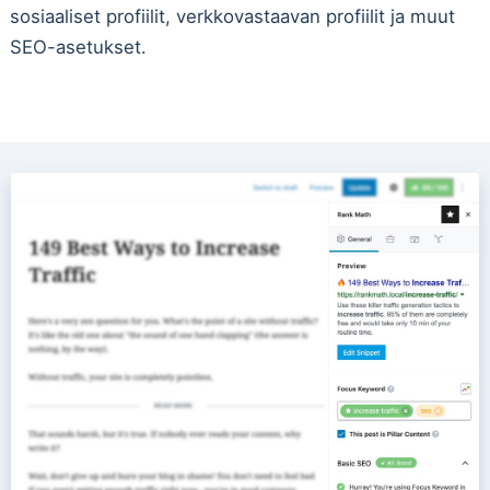
sosiaaliset profiilit, verkkovastaavan profiilit ja muut
SEO-asetukset.