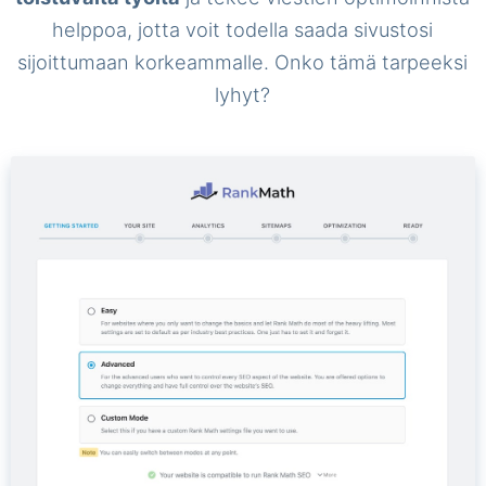
helppoa, jotta voit todella saada sivustosi
sijoittumaan korkeammalle. Onko tämä tarpeeksi
lyhyt?