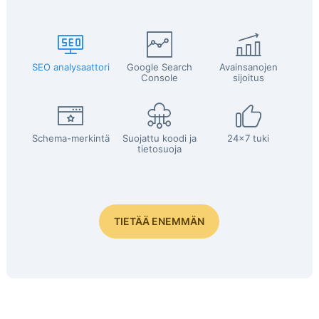
SEO analysaattori
Google Search
Avainsanojen
Console
sijoitus
Schema-merkintä
Suojattu koodi ja
24x7 tuki
tietosuoja
TIETÄÄ ENEMMÄN