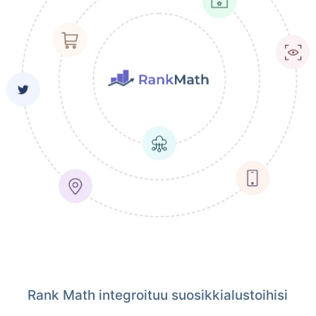
Rank Math integroituu suosikkialustoihisi