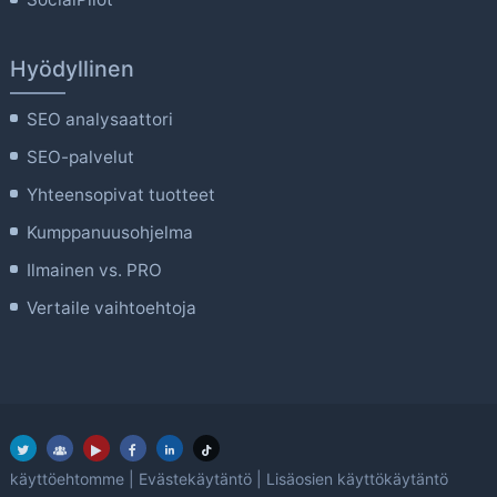
Hyödyllinen
SEO analysaattori
SEO-palvelut
Yhteensopivat tuotteet
Kumppanuusohjelma
Ilmainen vs. PRO
Vertaile vaihtoehtoja
käyttöehtomme
|
Evästekäytäntö
|
Lisäosien käyttökäytäntö