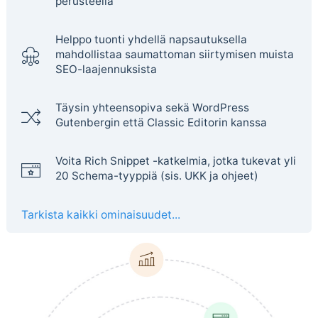
perusteella
Helppo tuonti yhdellä napsautuksella
mahdollistaa saumattoman siirtymisen muista
SEO-laajennuksista
Täysin yhteensopiva sekä WordPress
Gutenbergin että Classic Editorin kanssa
Voita Rich Snippet -katkelmia, jotka tukevat yli
20 Schema-tyyppiä (sis. UKK ja ohjeet)
Tarkista kaikki ominaisuudet...