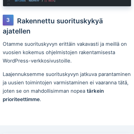
Rakennettu suorituskykyä
ajatellen
Otamme suorituskyvyn erittäin vakavasti ja meillä on
vuosien kokemus ohjelmistojen rakentamisesta
WordPress-verkkosivustoille.
Laajennuksemme suorituskyvyn jatkuva parantaminen
ja uusien toimintojen varmistaminen ei vaaranna tätä,
joten se on mahdollisimman nopea
tärkein
prioriteettimme
.