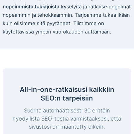
nopeimmista tukiajoista
kyselyitä ja ratkaise ongelmat
nopeammin ja tehokkaammin. Tarjoamme tukea ikään
kuin olisimme sitä pyytäneet. Tiimimme on
käytettävissä ympäri vuorokauden auttamaan.
All-in-one-ratkaisusi kaikkiin
SEO:n tarpeisiin
Suorita automaattisesti 30 erittäin
hyödyllistä SEO-testiä varmistaaksesi, että
sivustosi on määritetty oikein.