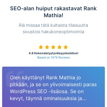
SEO-alan huiput rakastavat Rank
Mathia!
Älä missaa tätä kultaista tilaisuutta
sivustosi hakukoneoptimointia
4.8 Kokonaistyytyväisyysluokitus!
Based on 7479 Reviews
Olen käyttänyt Rank Mathia jo
pitkään, ja se on ylivoimaisesti paras
WordPress SEO -lisäosa. Se on
kevyt, täynnä ominaisuuksia ja...