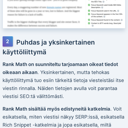
Puhdas ja yksinkertainen
käyttöliittymä
Rank Math on suunniteltu tarjoamaan oikeat tiedot
oikeaan aikaan
. Yksinkertainen, mutta tehokas
käyttöliittymä tuo esiin tärkeitä tietoja viesteistäsi itse
viestin rinnalla. Näiden tietojen avulla voit parantaa
viestisi SEO:tä välittömästi.
Rank Math sisältää myös edistyneitä katkelmia
. Voit
esikatsella, miten viestisi näkyy SERP:issä, esikatsella
Rich Snippet -katkelmia ja jopa esikatsella, miltä