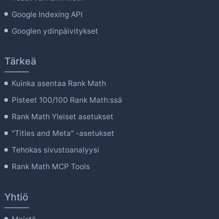
Google Indexing API
Googlen ydinpäivitykset
Tärkeä
Kuinka asentaa Rank Math
Pisteet 100/100 Rank Math:ssä
Rank Math Yleiset asetukset
"Titles and Meta" -asetukset
Tehokas sivustoanalyysi
Rank Math MCP Tools
Yhtiö