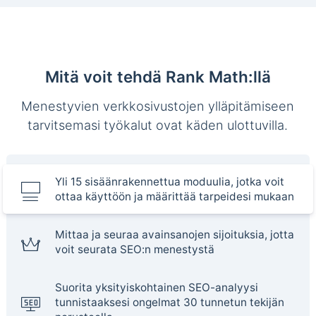
Mitä voit tehdä Rank Math:llä
Menestyvien verkkosivustojen ylläpitämiseen
tarvitsemasi työkalut ovat käden ulottuvilla.
Yli 15 sisäänrakennettua moduulia, jotka voit
ottaa käyttöön ja määrittää tarpeidesi mukaan
Mittaa ja seuraa avainsanojen sijoituksia, jotta
voit seurata SEO:n menestystä
Suorita yksityiskohtainen SEO-analyysi
tunnistaaksesi ongelmat 30 tunnetun tekijän