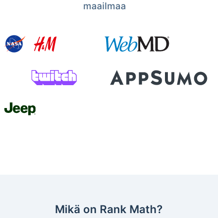
maailmaa
Mikä on Rank Math?