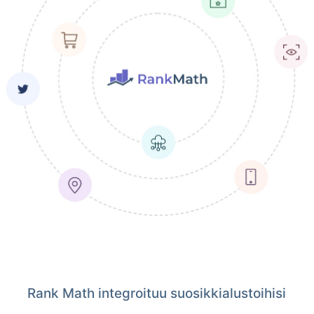
Rank Math integroituu suosikkialustoihisi