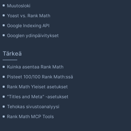
Muutosloki
Yoast vs. Rank Math
Google Indexing API
Googlen ydinpäivitykset
Tärkeä
Kuinka asentaa Rank Math
Pisteet 100/100 Rank Math:ssä
Rank Math Yleiset asetukset
"Titles and Meta" -asetukset
Tehokas sivustoanalyysi
Rank Math MCP Tools