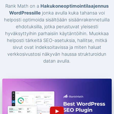
Rank Math on a
Hakukoneoptimointilaajennus
WordPressille
jonka avulla kuka tahansa voi
helposti optimoida sisältöään sisäänrakennetuilla
ehdotuksilla, jotka perustuvat yleisesti
hyväksyttyihin parhaisiin käytäntöihin. Muokkaa
helposti tärkeitä SEO-asetuksia, hallitse, mitkä
sivut ovat indeksoitavissa ja miten haluat
verkkosivustosi näkyvän haussa strukturoidun
datan avulla.