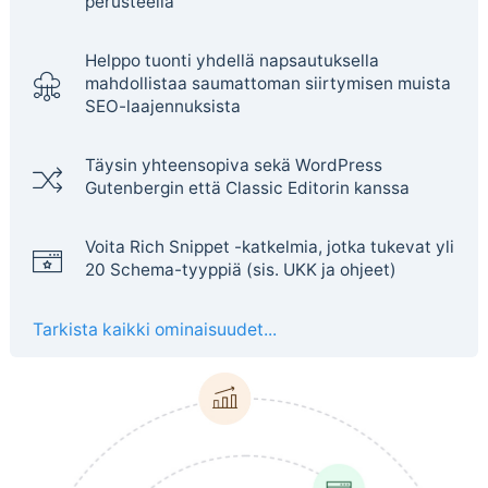
perusteella
Helppo tuonti yhdellä napsautuksella
mahdollistaa saumattoman siirtymisen muista
SEO-laajennuksista
Täysin yhteensopiva sekä WordPress
Gutenbergin että Classic Editorin kanssa
Voita Rich Snippet -katkelmia, jotka tukevat yli
20 Schema-tyyppiä (sis. UKK ja ohjeet)
Tarkista kaikki ominaisuudet...