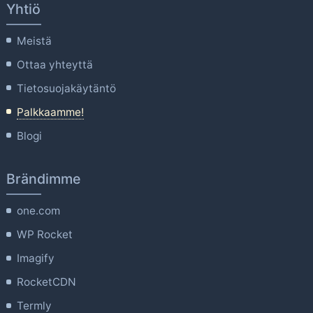
Yhtiö
Meistä
Ottaa yhteyttä
Tietosuojakäytäntö
Palkkaamme!
Blogi
Brändimme
one.com
WP Rocket
Imagify
RocketCDN
Termly