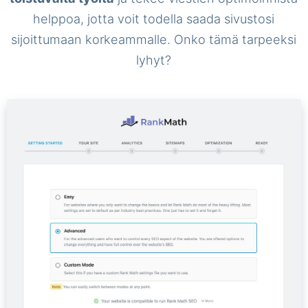
helppoa, jotta voit todella saada sivustosi
sijoittumaan korkeammalle. Onko tämä tarpeeksi
lyhyt?