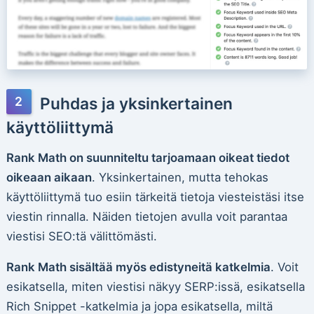
Puhdas ja yksinkertainen
käyttöliittymä
Rank Math on suunniteltu tarjoamaan oikeat tiedot
oikeaan aikaan
. Yksinkertainen, mutta tehokas
käyttöliittymä tuo esiin tärkeitä tietoja viesteistäsi itse
viestin rinnalla. Näiden tietojen avulla voit parantaa
viestisi SEO:tä välittömästi.
Rank Math sisältää myös edistyneitä katkelmia
. Voit
esikatsella, miten viestisi näkyy SERP:issä, esikatsella
Rich Snippet -katkelmia ja jopa esikatsella, miltä