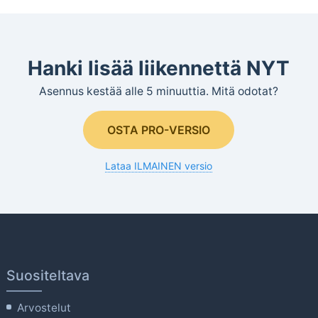
Hanki lisää liikennettä NYT
Asennus kestää alle 5 minuuttia. Mitä odotat?
OSTA PRO-VERSIO
Lataa ILMAINEN versio
Suositeltava
Arvostelut