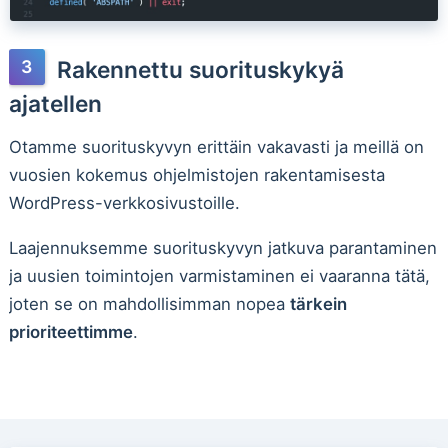
Rakennettu suorituskykyä
ajatellen
Otamme suorituskyvyn erittäin vakavasti ja meillä on
vuosien kokemus ohjelmistojen rakentamisesta
WordPress-verkkosivustoille.
Laajennuksemme suorituskyvyn jatkuva parantaminen
ja uusien toimintojen varmistaminen ei vaaranna tätä,
joten se on mahdollisimman nopea
tärkein
prioriteettimme
.