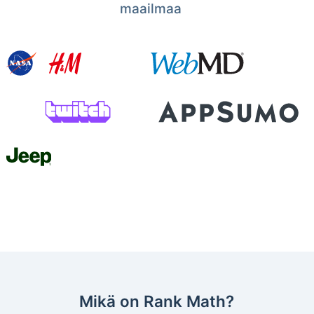
maailmaa
Mikä on Rank Math?