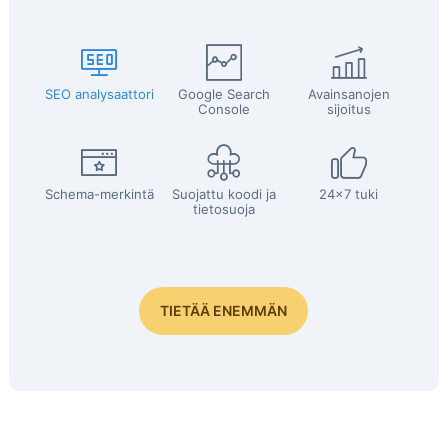
SEO analysaattori
Google Search
Avainsanojen
Console
sijoitus
Schema-merkintä
Suojattu koodi ja
24x7 tuki
tietosuoja
TIETÄÄ ENEMMÄN