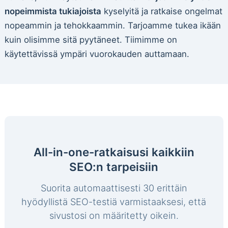
nopeimmista tukiajoista
kyselyitä ja ratkaise ongelmat
nopeammin ja tehokkaammin. Tarjoamme tukea ikään
kuin olisimme sitä pyytäneet. Tiimimme on
käytettävissä ympäri vuorokauden auttamaan.
All-in-one-ratkaisusi kaikkiin
SEO:n tarpeisiin
Suorita automaattisesti 30 erittäin
hyödyllistä SEO-testiä varmistaaksesi, että
sivustosi on määritetty oikein.