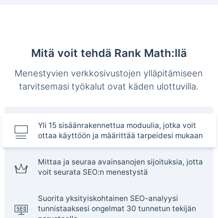
Mitä voit tehdä Rank Math:llä
Menestyvien verkkosivustojen ylläpitämiseen
tarvitsemasi työkalut ovat käden ulottuvilla.
Yli 15 sisäänrakennettua moduulia, jotka voit
ottaa käyttöön ja määrittää tarpeidesi mukaan
Mittaa ja seuraa avainsanojen sijoituksia, jotta
voit seurata SEO:n menestystä
Suorita yksityiskohtainen SEO-analyysi
tunnistaaksesi ongelmat 30 tunnetun tekijän