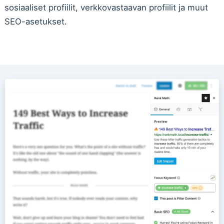
sosiaaliset profiilit, verkkovastaavan profiilit ja muut
SEO-asetukset.