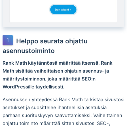
Helppo seurata ohjattu
asennustoiminto
Rank Math käytännössä määrittää itsensä. Rank
Math sisältää vaiheittaisen ohjatun asennus- ja
määritystoiminnon, joka määrittää SEO:n
WordPressille täydellisesti
.
Asennuksen yhteydessä Rank Math tarkistaa sivustosi
asetukset ja suosittelee ihanteellisia asetuksia
parhaan suorituskyvyn saavuttamiseksi. Vaiheittainen
ohjattu toiminto määrittää sitten sivustosi SEO-,