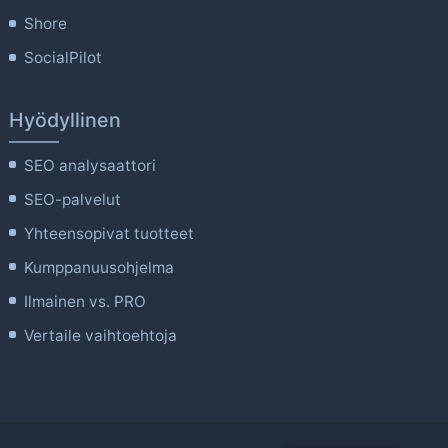
Shore
SocialPilot
Hyödyllinen
SEO analysaattori
SEO-palvelut
Yhteensopivat tuotteet
Kumppanuusohjelma
Ilmainen vs. PRO
Vertaile vaihtoehtoja