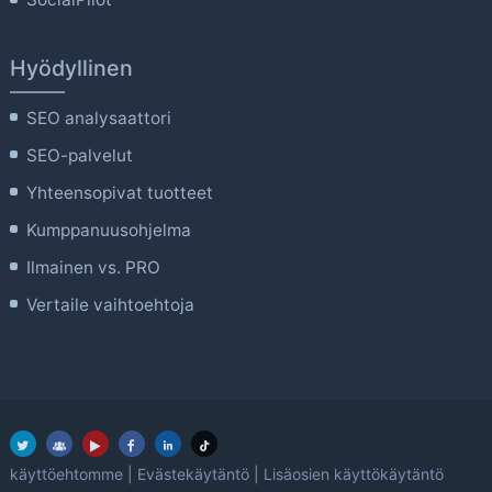
Hyödyllinen
SEO analysaattori
SEO-palvelut
Yhteensopivat tuotteet
Kumppanuusohjelma
Ilmainen vs. PRO
Vertaile vaihtoehtoja
käyttöehtomme
|
Evästekäytäntö
|
Lisäosien käyttökäytäntö