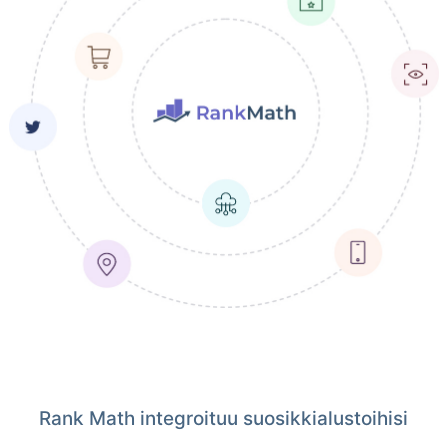
Rank Math integroituu suosikkialustoihisi