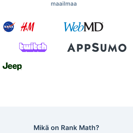
maailmaa
Mikä on Rank Math?