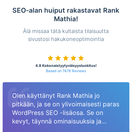
SEO-alan huiput rakastavat Rank
Mathia!
Älä missaa tätä kultaista tilaisuutta
sivustosi hakukoneoptimointia
4.8 Kokonaistyytyväisyysluokitus!
Based on 7478 Reviews
Olen käyttänyt Rank Mathia jo
pitkään, ja se on ylivoimaisesti paras
WordPress SEO -lisäosa. Se on
kevyt, täynnä ominaisuuksia ja...