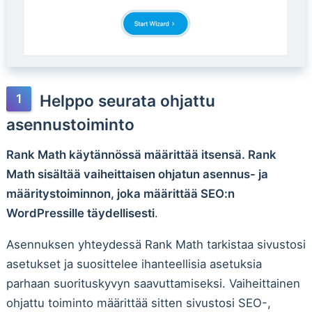
Helppo seurata ohjattu
asennustoiminto
Rank Math käytännössä määrittää itsensä. Rank
Math sisältää vaiheittaisen ohjatun asennus- ja
määritystoiminnon, joka määrittää SEO:n
WordPressille täydellisesti
.
Asennuksen yhteydessä Rank Math tarkistaa sivustosi
asetukset ja suosittelee ihanteellisia asetuksia
parhaan suorituskyvyn saavuttamiseksi. Vaiheittainen
ohjattu toiminto määrittää sitten sivustosi SEO-,