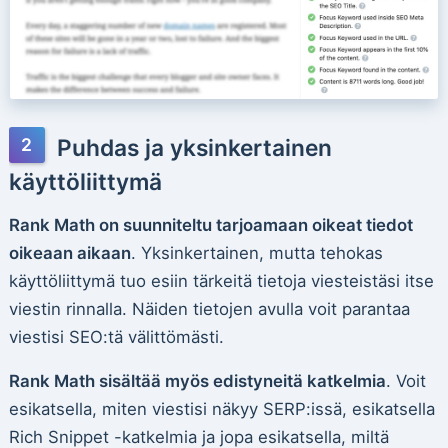
Puhdas ja yksinkertainen
käyttöliittymä
Rank Math on suunniteltu tarjoamaan oikeat tiedot
oikeaan aikaan
. Yksinkertainen, mutta tehokas
käyttöliittymä tuo esiin tärkeitä tietoja viesteistäsi itse
viestin rinnalla. Näiden tietojen avulla voit parantaa
viestisi SEO:tä välittömästi.
Rank Math sisältää myös edistyneitä katkelmia
. Voit
esikatsella, miten viestisi näkyy SERP:issä, esikatsella
Rich Snippet -katkelmia ja jopa esikatsella, miltä