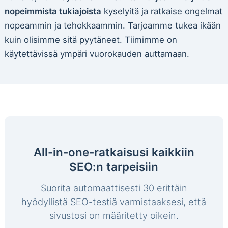
nopeimmista tukiajoista
kyselyitä ja ratkaise ongelmat
nopeammin ja tehokkaammin. Tarjoamme tukea ikään
kuin olisimme sitä pyytäneet. Tiimimme on
käytettävissä ympäri vuorokauden auttamaan.
All-in-one-ratkaisusi kaikkiin
SEO:n tarpeisiin
Suorita automaattisesti 30 erittäin
hyödyllistä SEO-testiä varmistaaksesi, että
sivustosi on määritetty oikein.