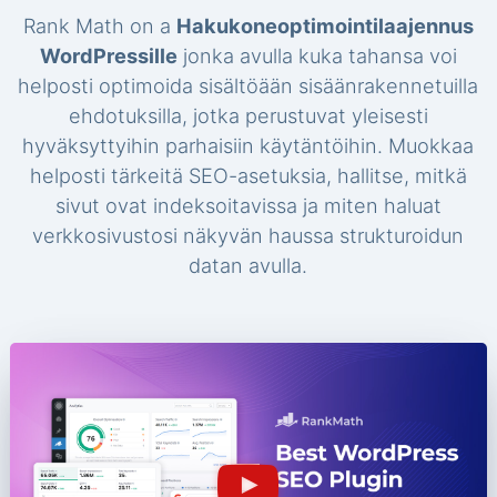
Rank Math on a
Hakukoneoptimointilaajennus
WordPressille
jonka avulla kuka tahansa voi
helposti optimoida sisältöään sisäänrakennetuilla
ehdotuksilla, jotka perustuvat yleisesti
hyväksyttyihin parhaisiin käytäntöihin. Muokkaa
helposti tärkeitä SEO-asetuksia, hallitse, mitkä
sivut ovat indeksoitavissa ja miten haluat
verkkosivustosi näkyvän haussa strukturoidun
datan avulla.