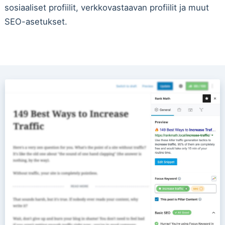
sosiaaliset profiilit, verkkovastaavan profiilit ja muut
SEO-asetukset.