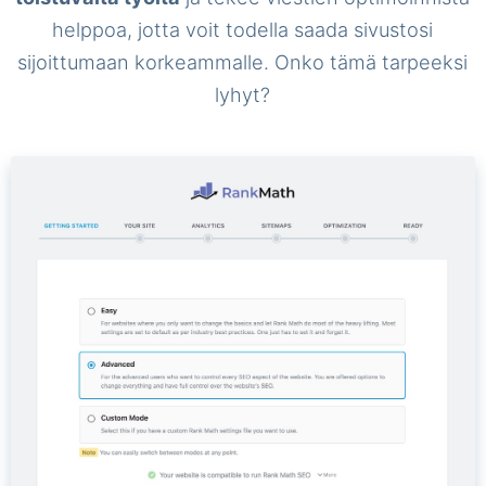
helppoa, jotta voit todella saada sivustosi
sijoittumaan korkeammalle. Onko tämä tarpeeksi
lyhyt?