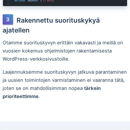
Rakennettu suorituskykyä
ajatellen
Otamme suorituskyvyn erittäin vakavasti ja meillä on
vuosien kokemus ohjelmistojen rakentamisesta
WordPress-verkkosivustoille.
Laajennuksemme suorituskyvyn jatkuva parantaminen
ja uusien toimintojen varmistaminen ei vaaranna tätä,
joten se on mahdollisimman nopea
tärkein
prioriteettimme
.