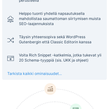
perusteella
Helppo tuonti yhdellä napsautuksella
mahdollistaa saumattoman siirtymisen muista
SEO-laajennuksista
Täysin yhteensopiva sekä WordPress
Gutenbergin että Classic Editorin kanssa
Voita Rich Snippet -katkelmia, jotka tukevat yli
20 Schema-tyyppiä (sis. UKK ja ohjeet)
Tarkista kaikki ominaisuudet...