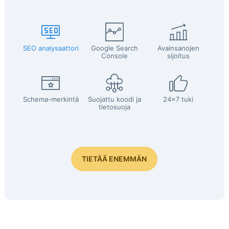
SEO analysaattori
Google Search
Avainsanojen
Console
sijoitus
Schema-merkintä
Suojattu koodi ja
24x7 tuki
tietosuoja
TIETÄÄ ENEMMÄN