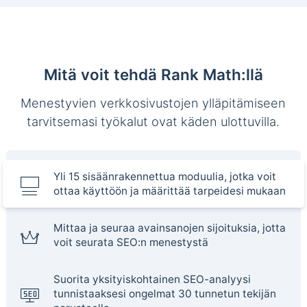
Mitä voit tehdä Rank Math:llä
Menestyvien verkkosivustojen ylläpitämiseen
tarvitsemasi työkalut ovat käden ulottuvilla.
Yli 15 sisäänrakennettua moduulia, jotka voit
ottaa käyttöön ja määrittää tarpeidesi mukaan
Mittaa ja seuraa avainsanojen sijoituksia, jotta
voit seurata SEO:n menestystä
Suorita yksityiskohtainen SEO-analyysi
tunnistaaksesi ongelmat 30 tunnetun tekijän