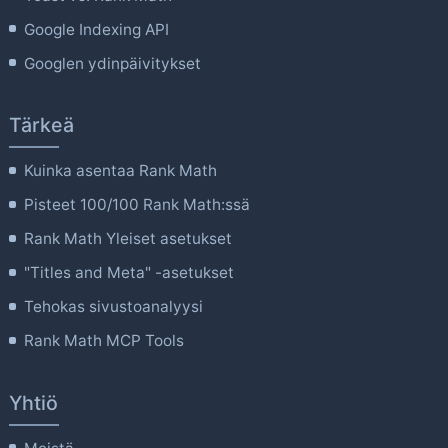
Google Indexing API
Googlen ydinpäivitykset
Tärkeä
Kuinka asentaa Rank Math
Pisteet 100/100 Rank Math:ssä
Rank Math Yleiset asetukset
"Titles and Meta" -asetukset
Tehokas sivustoanalyysi
Rank Math MCP Tools
Yhtiö