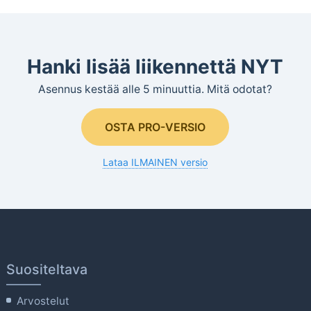
Hanki lisää liikennettä NYT
Asennus kestää alle 5 minuuttia. Mitä odotat?
OSTA PRO-VERSIO
Lataa ILMAINEN versio
Suositeltava
Arvostelut