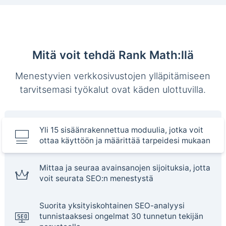
Mitä voit tehdä Rank Math:llä
Menestyvien verkkosivustojen ylläpitämiseen
tarvitsemasi työkalut ovat käden ulottuvilla.
Yli 15 sisäänrakennettua moduulia, jotka voit
ottaa käyttöön ja määrittää tarpeidesi mukaan
Mittaa ja seuraa avainsanojen sijoituksia, jotta
voit seurata SEO:n menestystä
Suorita yksityiskohtainen SEO-analyysi
tunnistaaksesi ongelmat 30 tunnetun tekijän