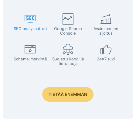
SEO analysaattori
Google Search
Avainsanojen
Console
sijoitus
Schema-merkintä
Suojattu koodi ja
24x7 tuki
tietosuoja
TIETÄÄ ENEMMÄN