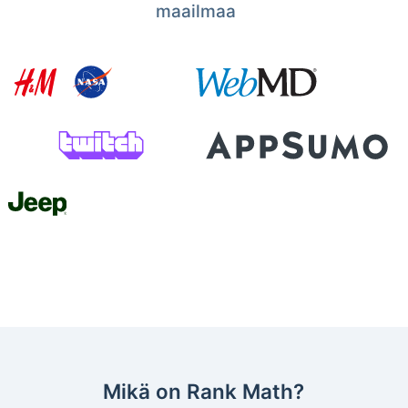
maailmaa
Mikä on Rank Math?