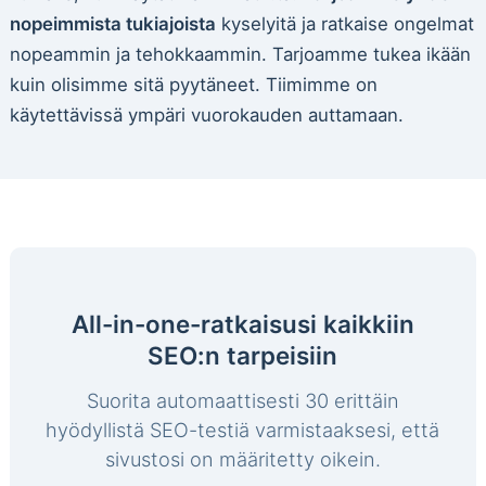
nopeimmista tukiajoista
kyselyitä ja ratkaise ongelmat
nopeammin ja tehokkaammin. Tarjoamme tukea ikään
kuin olisimme sitä pyytäneet. Tiimimme on
käytettävissä ympäri vuorokauden auttamaan.
All-in-one-ratkaisusi kaikkiin
SEO:n tarpeisiin
Suorita automaattisesti 30 erittäin
hyödyllistä SEO-testiä varmistaaksesi, että
sivustosi on määritetty oikein.