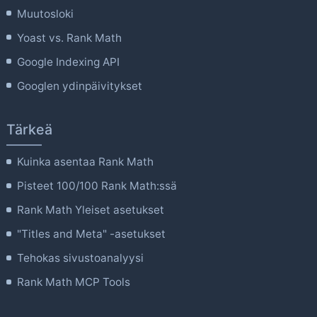
Muutosloki
Yoast vs. Rank Math
Google Indexing API
Googlen ydinpäivitykset
Tärkeä
Kuinka asentaa Rank Math
Pisteet 100/100 Rank Math:ssä
Rank Math Yleiset asetukset
"Titles and Meta" -asetukset
Tehokas sivustoanalyysi
Rank Math MCP Tools