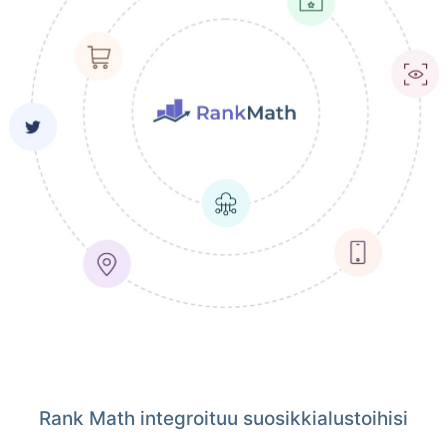
Rank Math integroituu suosikkialustoihisi