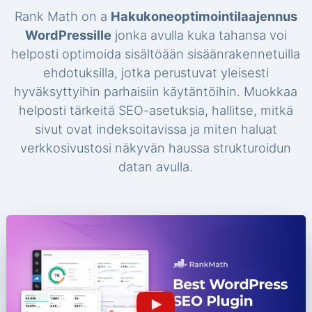
Rank Math on a
Hakukoneoptimointilaajennus
WordPressille
jonka avulla kuka tahansa voi
helposti optimoida sisältöään sisäänrakennetuilla
ehdotuksilla, jotka perustuvat yleisesti
hyväksyttyihin parhaisiin käytäntöihin. Muokkaa
helposti tärkeitä SEO-asetuksia, hallitse, mitkä
sivut ovat indeksoitavissa ja miten haluat
verkkosivustosi näkyvän haussa strukturoidun
datan avulla.