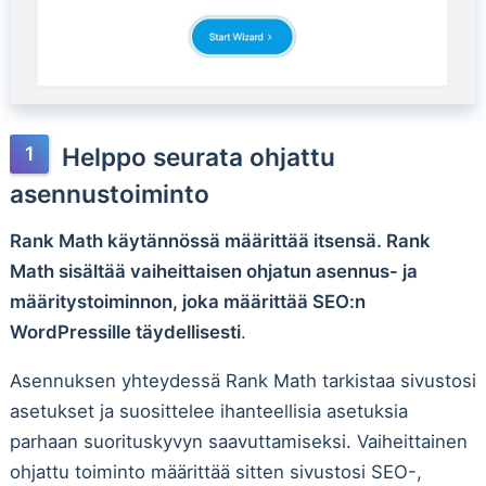
Helppo seurata ohjattu
asennustoiminto
Rank Math käytännössä määrittää itsensä. Rank
Math sisältää vaiheittaisen ohjatun asennus- ja
määritystoiminnon, joka määrittää SEO:n
WordPressille täydellisesti
.
Asennuksen yhteydessä Rank Math tarkistaa sivustosi
asetukset ja suosittelee ihanteellisia asetuksia
parhaan suorituskyvyn saavuttamiseksi. Vaiheittainen
ohjattu toiminto määrittää sitten sivustosi SEO-,