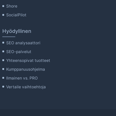
Shore
SocialPilot
Hyödyllinen
SEO analysaattori
SEO-palvelut
Yhteensopivat tuotteet
Kumppanuusohjelma
Ilmainen vs. PRO
Vertaile vaihtoehtoja