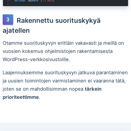
Rakennettu suorituskykyä
ajatellen
Otamme suorituskyvyn erittäin vakavasti ja meillä on
vuosien kokemus ohjelmistojen rakentamisesta
WordPress-verkkosivustoille.
Laajennuksemme suorituskyvyn jatkuva parantaminen
ja uusien toimintojen varmistaminen ei vaaranna tätä,
joten se on mahdollisimman nopea
tärkein
prioriteettimme
.