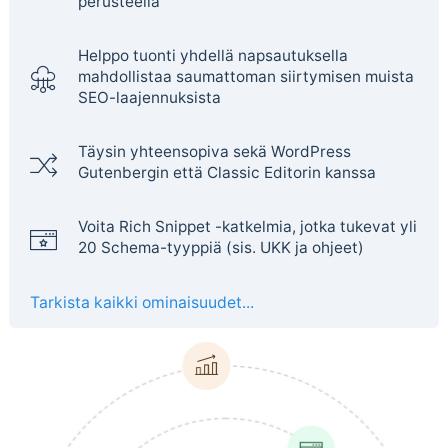
perusteella
Helppo tuonti yhdellä napsautuksella
mahdollistaa saumattoman siirtymisen muista
SEO-laajennuksista
Täysin yhteensopiva sekä WordPress
Gutenbergin että Classic Editorin kanssa
Voita Rich Snippet -katkelmia, jotka tukevat yli
20 Schema-tyyppiä (sis. UKK ja ohjeet)
Tarkista kaikki ominaisuudet...