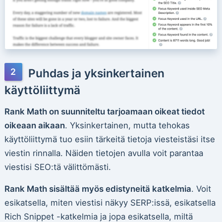
Puhdas ja yksinkertainen
käyttöliittymä
Rank Math on suunniteltu tarjoamaan oikeat tiedot
oikeaan aikaan
. Yksinkertainen, mutta tehokas
käyttöliittymä tuo esiin tärkeitä tietoja viesteistäsi itse
viestin rinnalla. Näiden tietojen avulla voit parantaa
viestisi SEO:tä välittömästi.
Rank Math sisältää myös edistyneitä katkelmia
. Voit
esikatsella, miten viestisi näkyy SERP:issä, esikatsella
Rich Snippet -katkelmia ja jopa esikatsella, miltä