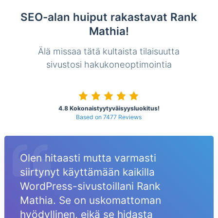
SEO-alan huiput rakastavat Rank
Mathia!
Älä missaa tätä kultaista tilaisuutta
sivustosi hakukoneoptimointia
4.8 Kokonaistyytyväisyysluokitus!
Based on 7477 Reviews
Olen hitaasti mutta varmasti
siirtynyt käyttämään kaikilla
WordPress-sivustoillani Rank
Mathia. Se on uskomattoman
hyödyllinen, eikä se hidasta