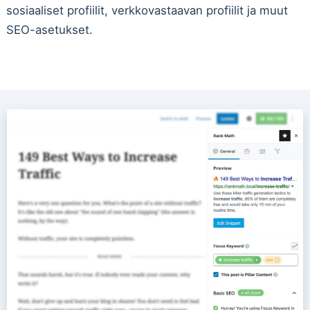
sosiaaliset profiilit, verkkovastaavan profiilit ja muut
SEO-asetukset.