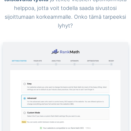
helppoa, jotta voit todella saada sivustosi
sijoittumaan korkeammalle. Onko tämä tarpeeksi
lyhyt?