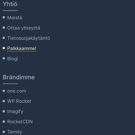
Yhtiö
Meistä
Ottaa yhteyttä
Tietosuojakäytäntö
Palkkaamme!
Blogi
Brändimme
one.com
WP Rocket
Imagify
RocketCDN
Termly