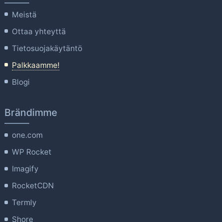
Meistä
Ottaa yhteyttä
Tietosuojakäytäntö
Palkkaamme!
Blogi
Brändimme
one.com
WP Rocket
Imagify
RocketCDN
Termly
Shore