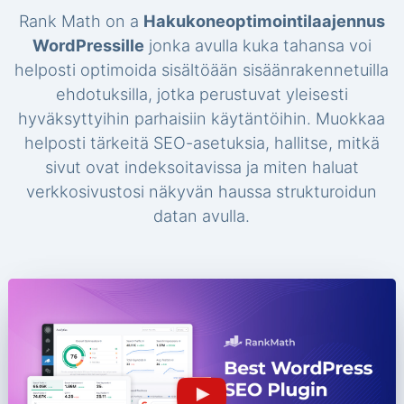
Rank Math on a
Hakukoneoptimointilaajennus
WordPressille
jonka avulla kuka tahansa voi
helposti optimoida sisältöään sisäänrakennetuilla
ehdotuksilla, jotka perustuvat yleisesti
hyväksyttyihin parhaisiin käytäntöihin. Muokkaa
helposti tärkeitä SEO-asetuksia, hallitse, mitkä
sivut ovat indeksoitavissa ja miten haluat
verkkosivustosi näkyvän haussa strukturoidun
datan avulla.