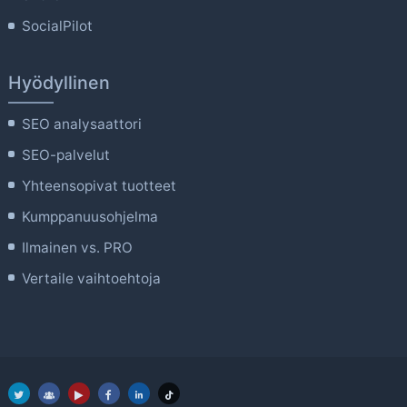
SocialPilot
Hyödyllinen
SEO analysaattori
SEO-palvelut
Yhteensopivat tuotteet
Kumppanuusohjelma
Ilmainen vs. PRO
Vertaile vaihtoehtoja