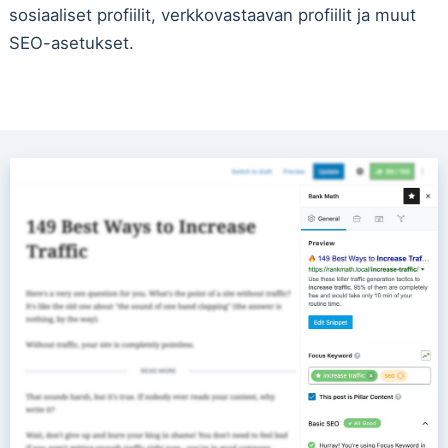
sosiaaliset profiilit, verkkovastaavan profiilit ja muut
SEO-asetukset.