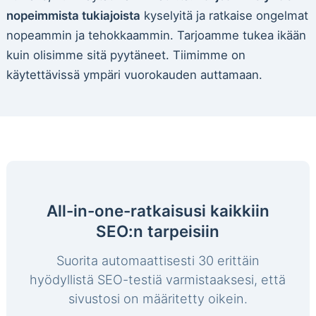
nopeimmista tukiajoista
kyselyitä ja ratkaise ongelmat
nopeammin ja tehokkaammin. Tarjoamme tukea ikään
kuin olisimme sitä pyytäneet. Tiimimme on
käytettävissä ympäri vuorokauden auttamaan.
All-in-one-ratkaisusi kaikkiin
SEO:n tarpeisiin
Suorita automaattisesti 30 erittäin
hyödyllistä SEO-testiä varmistaaksesi, että
sivustosi on määritetty oikein.