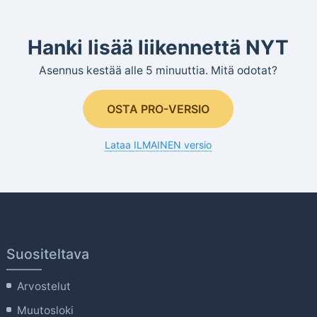
Hanki lisää liikennettä NYT
Asennus kestää alle 5 minuuttia. Mitä odotat?
OSTA PRO-VERSIO
Lataa ILMAINEN versio
Suositeltava
Arvostelut
Muutosloki