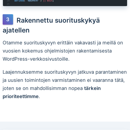
Rakennettu suorituskykyä
ajatellen
Otamme suorituskyvyn erittäin vakavasti ja meillä on
vuosien kokemus ohjelmistojen rakentamisesta
WordPress-verkkosivustoille.
Laajennuksemme suorituskyvyn jatkuva parantaminen
ja uusien toimintojen varmistaminen ei vaaranna tätä,
joten se on mahdollisimman nopea
tärkein
prioriteettimme
.