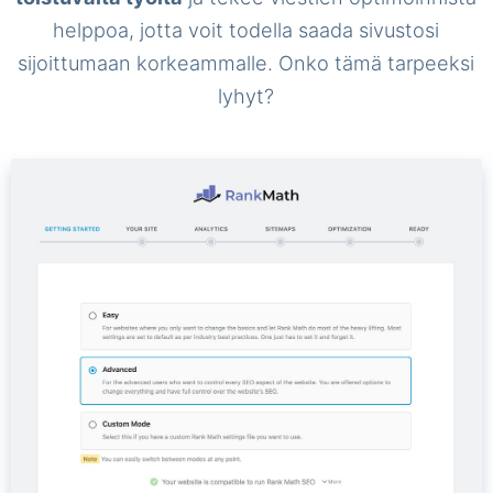
helppoa, jotta voit todella saada sivustosi
sijoittumaan korkeammalle. Onko tämä tarpeeksi
lyhyt?