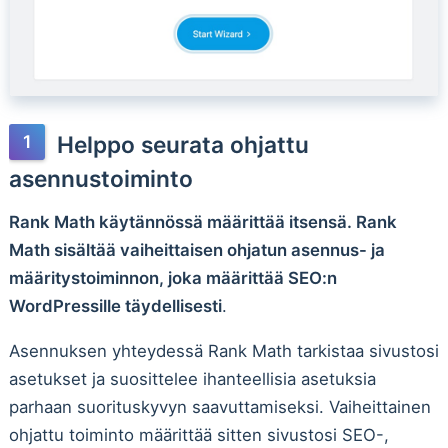
Helppo seurata ohjattu
asennustoiminto
Rank Math käytännössä määrittää itsensä. Rank
Math sisältää vaiheittaisen ohjatun asennus- ja
määritystoiminnon, joka määrittää SEO:n
WordPressille täydellisesti
.
Asennuksen yhteydessä Rank Math tarkistaa sivustosi
asetukset ja suosittelee ihanteellisia asetuksia
parhaan suorituskyvyn saavuttamiseksi. Vaiheittainen
ohjattu toiminto määrittää sitten sivustosi SEO-,