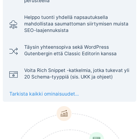
perusteella
Helppo tuonti yhdellä napsautuksella
mahdollistaa saumattoman siirtymisen muista
SEO-laajennuksista
Täysin yhteensopiva sekä WordPress
Gutenbergin että Classic Editorin kanssa
Voita Rich Snippet -katkelmia, jotka tukevat yli
20 Schema-tyyppiä (sis. UKK ja ohjeet)
Tarkista kaikki ominaisuudet...