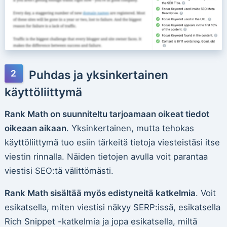
Puhdas ja yksinkertainen
käyttöliittymä
Rank Math on suunniteltu tarjoamaan oikeat tiedot
oikeaan aikaan
. Yksinkertainen, mutta tehokas
käyttöliittymä tuo esiin tärkeitä tietoja viesteistäsi itse
viestin rinnalla. Näiden tietojen avulla voit parantaa
viestisi SEO:tä välittömästi.
Rank Math sisältää myös edistyneitä katkelmia
. Voit
esikatsella, miten viestisi näkyy SERP:issä, esikatsella
Rich Snippet -katkelmia ja jopa esikatsella, miltä