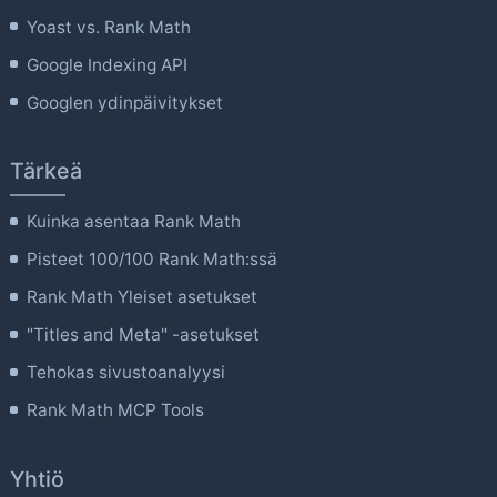
Yoast vs. Rank Math
Google Indexing API
Googlen ydinpäivitykset
Tärkeä
Kuinka asentaa Rank Math
Pisteet 100/100 Rank Math:ssä
Rank Math Yleiset asetukset
"Titles and Meta" -asetukset
Tehokas sivustoanalyysi
Rank Math MCP Tools
Yhtiö