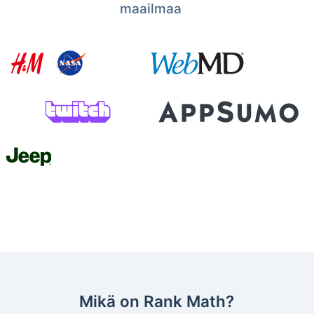
maailmaa
Mikä on Rank Math?