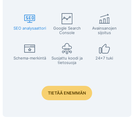
SEO analysaattori
Google Search
Avainsanojen
Console
sijoitus
Schema-merkintä
Suojattu koodi ja
24x7 tuki
tietosuoja
TIETÄÄ ENEMMÄN