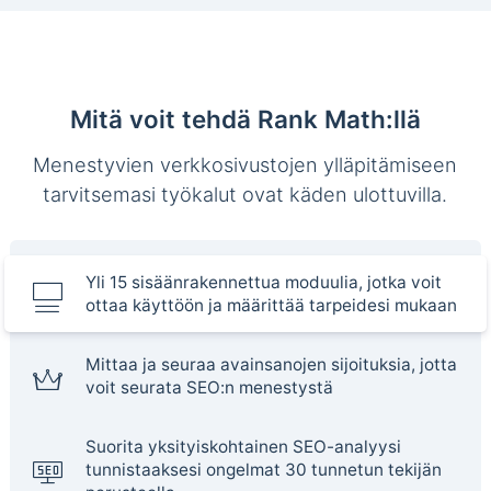
Mitä voit tehdä Rank Math:llä
Menestyvien verkkosivustojen ylläpitämiseen
tarvitsemasi työkalut ovat käden ulottuvilla.
Yli 15 sisäänrakennettua moduulia, jotka voit
ottaa käyttöön ja määrittää tarpeidesi mukaan
Mittaa ja seuraa avainsanojen sijoituksia, jotta
voit seurata SEO:n menestystä
Suorita yksityiskohtainen SEO-analyysi
tunnistaaksesi ongelmat 30 tunnetun tekijän