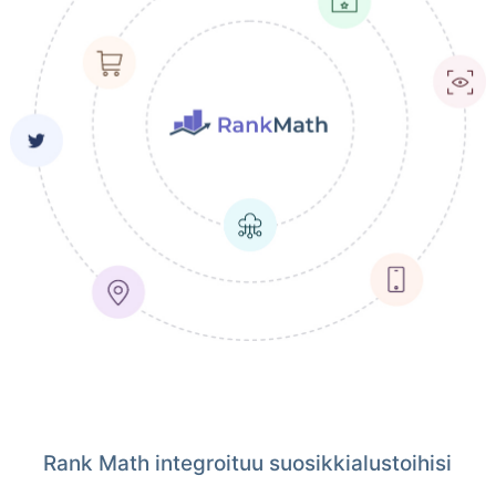
Rank Math integroituu suosikkialustoihisi