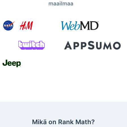
maailmaa
Mikä on Rank Math?