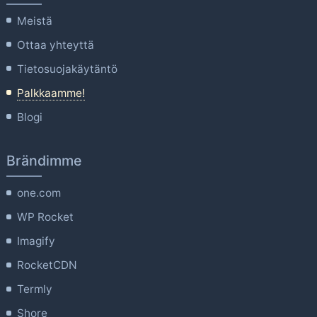
Meistä
Ottaa yhteyttä
Tietosuojakäytäntö
Palkkaamme!
Blogi
Brändimme
one.com
WP Rocket
Imagify
RocketCDN
Termly
Shore