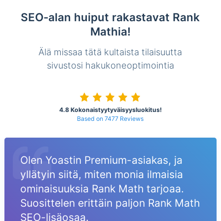
SEO-alan huiput rakastavat Rank
Mathia!
Älä missaa tätä kultaista tilaisuutta
sivustosi hakukoneoptimointia
4.8 Kokonaistyytyväisyysluokitus!
Based on 7477 Reviews
Olen Yoastin Premium-asiakas, ja
yllätyin siitä, miten monia ilmaisia
ominaisuuksia Rank Math tarjoaa.
Suosittelen erittäin paljon Rank Math
SEO-lisäosaa.