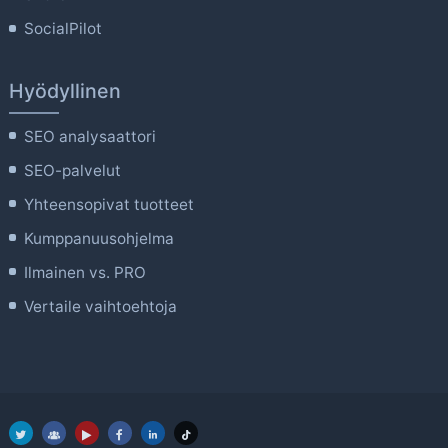
SocialPilot
Hyödyllinen
SEO analysaattori
SEO-palvelut
Yhteensopivat tuotteet
Kumppanuusohjelma
Ilmainen vs. PRO
Vertaile vaihtoehtoja