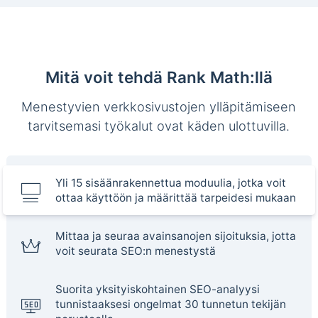
Mitä voit tehdä Rank Math:llä
Menestyvien verkkosivustojen ylläpitämiseen
tarvitsemasi työkalut ovat käden ulottuvilla.
Yli 15 sisäänrakennettua moduulia, jotka voit
ottaa käyttöön ja määrittää tarpeidesi mukaan
Mittaa ja seuraa avainsanojen sijoituksia, jotta
voit seurata SEO:n menestystä
Suorita yksityiskohtainen SEO-analyysi
tunnistaaksesi ongelmat 30 tunnetun tekijän