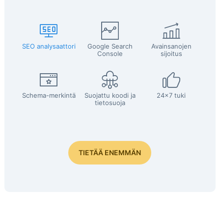
SEO analysaattori
Google Search
Avainsanojen
Console
sijoitus
Schema-merkintä
Suojattu koodi ja
24x7 tuki
tietosuoja
TIETÄÄ ENEMMÄN