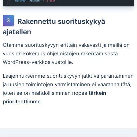
Rakennettu suorituskykyä
ajatellen
Otamme suorituskyvyn erittäin vakavasti ja meillä on
vuosien kokemus ohjelmistojen rakentamisesta
WordPress-verkkosivustoille.
Laajennuksemme suorituskyvyn jatkuva parantaminen
ja uusien toimintojen varmistaminen ei vaaranna tätä,
joten se on mahdollisimman nopea
tärkein
prioriteettimme
.