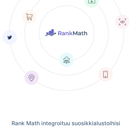
Rank Math integroituu suosikkialustoihisi