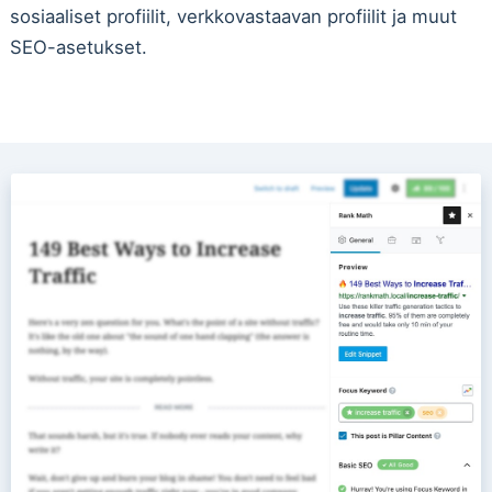
sosiaaliset profiilit, verkkovastaavan profiilit ja muut
SEO-asetukset.