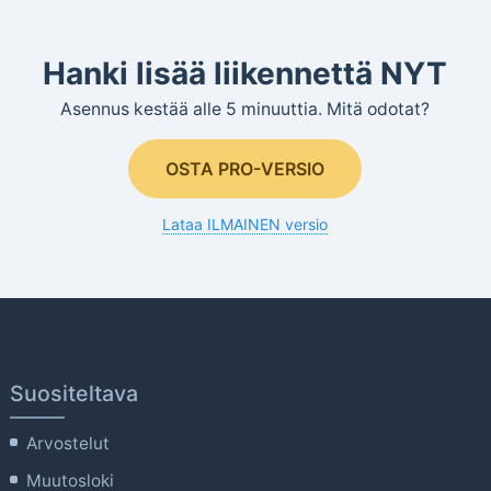
Hanki lisää liikennettä NYT
Asennus kestää alle 5 minuuttia. Mitä odotat?
OSTA PRO-VERSIO
Lataa ILMAINEN versio
Suositeltava
Arvostelut
Muutosloki