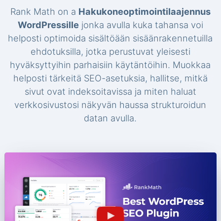
Rank Math on a
Hakukoneoptimointilaajennus
WordPressille
jonka avulla kuka tahansa voi
helposti optimoida sisältöään sisäänrakennetuilla
ehdotuksilla, jotka perustuvat yleisesti
hyväksyttyihin parhaisiin käytäntöihin. Muokkaa
helposti tärkeitä SEO-asetuksia, hallitse, mitkä
sivut ovat indeksoitavissa ja miten haluat
verkkosivustosi näkyvän haussa strukturoidun
datan avulla.