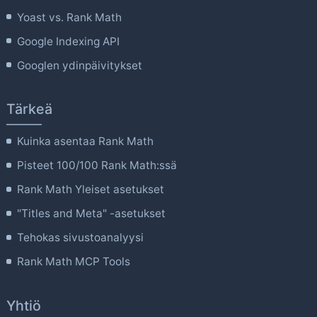
Yoast vs. Rank Math
Google Indexing API
Googlen ydinpäivitykset
Tärkeä
Kuinka asentaa Rank Math
Pisteet 100/100 Rank Math:ssä
Rank Math Yleiset asetukset
"Titles and Meta" -asetukset
Tehokas sivustoanalyysi
Rank Math MCP Tools
Yhtiö