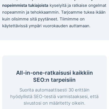
nopeimmista tukiajoista
kyselyitä ja ratkaise ongelmat
nopeammin ja tehokkaammin. Tarjoamme tukea ikään
kuin olisimme sitä pyytäneet. Tiimimme on
käytettävissä ympäri vuorokauden auttamaan.
All-in-one-ratkaisusi kaikkiin
SEO:n tarpeisiin
Suorita automaattisesti 30 erittäin
hyödyllistä SEO-testiä varmistaaksesi, että
sivustosi on määritetty oikein.