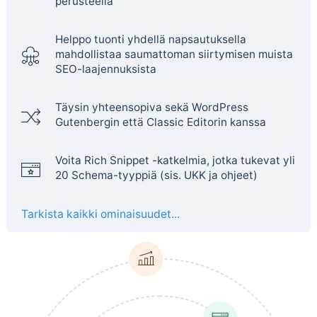
perusteella
Helppo tuonti yhdellä napsautuksella
mahdollistaa saumattoman siirtymisen muista
SEO-laajennuksista
Täysin yhteensopiva sekä WordPress
Gutenbergin että Classic Editorin kanssa
Voita Rich Snippet -katkelmia, jotka tukevat yli
20 Schema-tyyppiä (sis. UKK ja ohjeet)
Tarkista kaikki ominaisuudet...