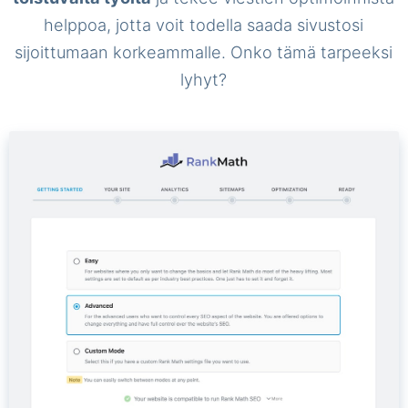
helppoa, jotta voit todella saada sivustosi
sijoittumaan korkeammalle. Onko tämä tarpeeksi
lyhyt?