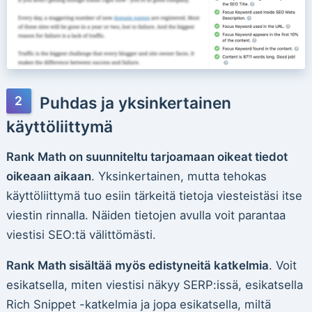
Puhdas ja yksinkertainen
käyttöliittymä
Rank Math on suunniteltu tarjoamaan oikeat tiedot
oikeaan aikaan
. Yksinkertainen, mutta tehokas
käyttöliittymä tuo esiin tärkeitä tietoja viesteistäsi itse
viestin rinnalla. Näiden tietojen avulla voit parantaa
viestisi SEO:tä välittömästi.
Rank Math sisältää myös edistyneitä katkelmia
. Voit
esikatsella, miten viestisi näkyy SERP:issä, esikatsella
Rich Snippet -katkelmia ja jopa esikatsella, miltä