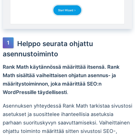
Helppo seurata ohjattu
asennustoiminto
Rank Math käytännössä määrittää itsensä. Rank
Math sisältää vaiheittaisen ohjatun asennus- ja
määritystoiminnon, joka määrittää SEO:n
WordPressille täydellisesti
.
Asennuksen yhteydessä Rank Math tarkistaa sivustosi
asetukset ja suosittelee ihanteellisia asetuksia
parhaan suorituskyvyn saavuttamiseksi. Vaiheittainen
ohjattu toiminto määrittää sitten sivustosi SEO-,