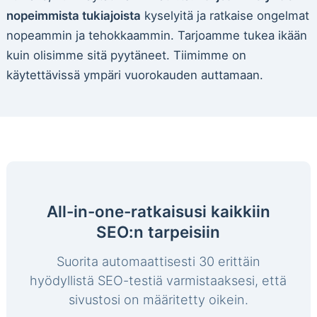
nopeimmista tukiajoista
kyselyitä ja ratkaise ongelmat
nopeammin ja tehokkaammin. Tarjoamme tukea ikään
kuin olisimme sitä pyytäneet. Tiimimme on
käytettävissä ympäri vuorokauden auttamaan.
All-in-one-ratkaisusi kaikkiin
SEO:n tarpeisiin
Suorita automaattisesti 30 erittäin
hyödyllistä SEO-testiä varmistaaksesi, että
sivustosi on määritetty oikein.