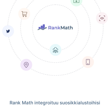
Rank Math integroituu suosikkialustoihisi