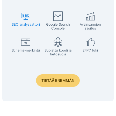
SEO analysaattori
Google Search
Avainsanojen
Console
sijoitus
Schema-merkintä
Suojattu koodi ja
24x7 tuki
tietosuoja
TIETÄÄ ENEMMÄN