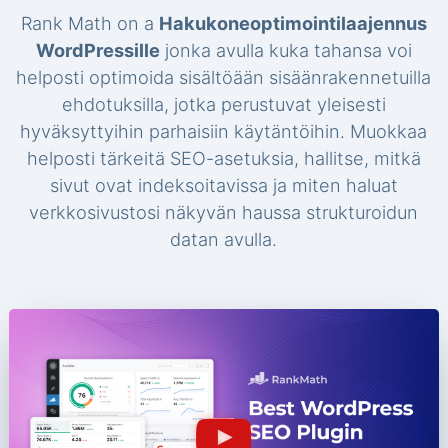
Rank Math on a
Hakukoneoptimointilaajennus
WordPressille
jonka avulla kuka tahansa voi
helposti optimoida sisältöään sisäänrakennetuilla
ehdotuksilla, jotka perustuvat yleisesti
hyväksyttyihin parhaisiin käytäntöihin. Muokkaa
helposti tärkeitä SEO-asetuksia, hallitse, mitkä
sivut ovat indeksoitavissa ja miten haluat
verkkosivustosi näkyvän haussa strukturoidun
datan avulla.