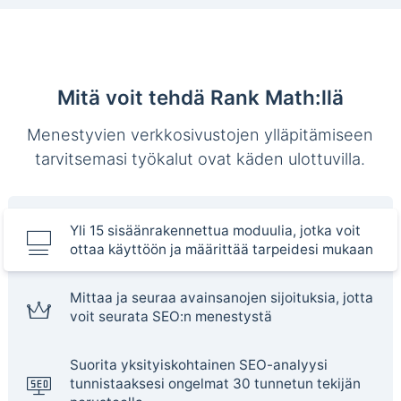
Mitä voit tehdä Rank Math:llä
Menestyvien verkkosivustojen ylläpitämiseen
tarvitsemasi työkalut ovat käden ulottuvilla.
Yli 15 sisäänrakennettua moduulia, jotka voit
ottaa käyttöön ja määrittää tarpeidesi mukaan
Mittaa ja seuraa avainsanojen sijoituksia, jotta
voit seurata SEO:n menestystä
Suorita yksityiskohtainen SEO-analyysi
tunnistaaksesi ongelmat 30 tunnetun tekijän