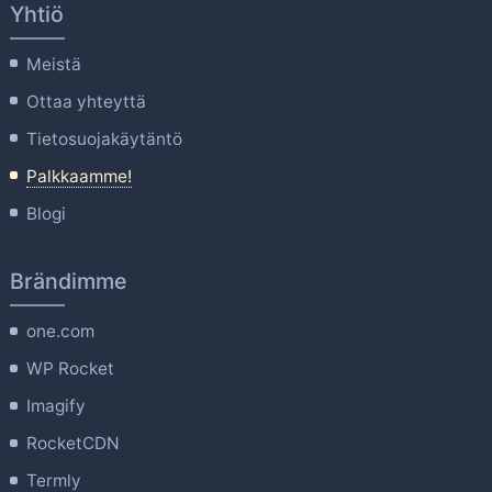
Yhtiö
Meistä
Ottaa yhteyttä
Tietosuojakäytäntö
Palkkaamme!
Blogi
Brändimme
one.com
WP Rocket
Imagify
RocketCDN
Termly