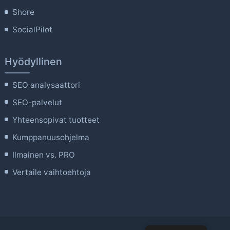
Shore
SocialPilot
Hyödyllinen
SEO analysaattori
SEO-palvelut
Yhteensopivat tuotteet
Kumppanuusohjelma
Ilmainen vs. PRO
Vertaile vaihtoehtoja