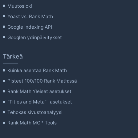
Muutosloki
Yoast vs. Rank Math
Google Indexing API
Googlen ydinpäivitykset
Tärkeä
Kuinka asentaa Rank Math
Pisteet 100/100 Rank Math:ssä
Rank Math Yleiset asetukset
"Titles and Meta" -asetukset
Tehokas sivustoanalyysi
Rank Math MCP Tools