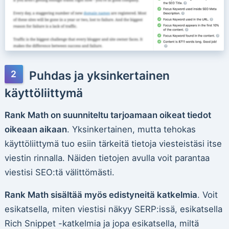
Puhdas ja yksinkertainen
käyttöliittymä
Rank Math on suunniteltu tarjoamaan oikeat tiedot
oikeaan aikaan
. Yksinkertainen, mutta tehokas
käyttöliittymä tuo esiin tärkeitä tietoja viesteistäsi itse
viestin rinnalla. Näiden tietojen avulla voit parantaa
viestisi SEO:tä välittömästi.
Rank Math sisältää myös edistyneitä katkelmia
. Voit
esikatsella, miten viestisi näkyy SERP:issä, esikatsella
Rich Snippet -katkelmia ja jopa esikatsella, miltä