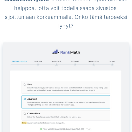
helppoa, jotta voit todella saada sivustosi
sijoittumaan korkeammalle. Onko tämä tarpeeksi
lyhyt?