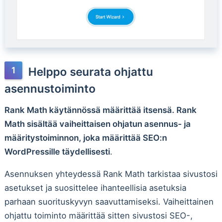
Helppo seurata ohjattu
asennustoiminto
Rank Math käytännössä määrittää itsensä. Rank
Math sisältää vaiheittaisen ohjatun asennus- ja
määritystoiminnon, joka määrittää SEO:n
WordPressille täydellisesti
.
Asennuksen yhteydessä Rank Math tarkistaa sivustosi
asetukset ja suosittelee ihanteellisia asetuksia
parhaan suorituskyvyn saavuttamiseksi. Vaiheittainen
ohjattu toiminto määrittää sitten sivustosi SEO-,