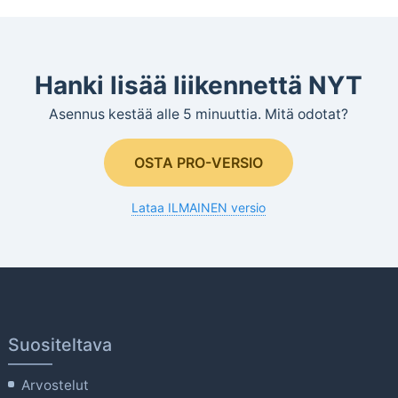
Hanki lisää liikennettä NYT
Asennus kestää alle 5 minuuttia. Mitä odotat?
OSTA PRO-VERSIO
Lataa ILMAINEN versio
Suositeltava
Arvostelut