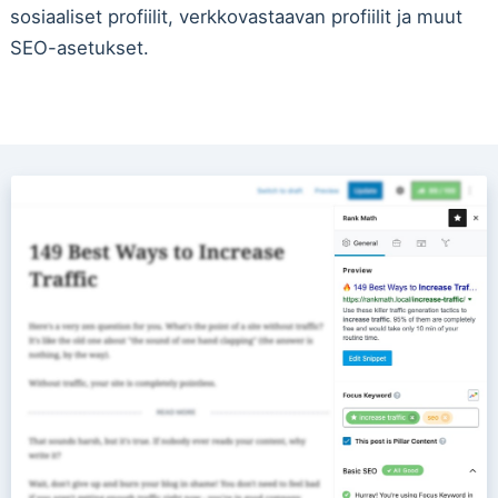
sosiaaliset profiilit, verkkovastaavan profiilit ja muut
SEO-asetukset.