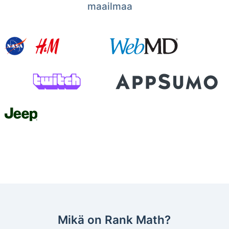
maailmaa
Mikä on Rank Math?