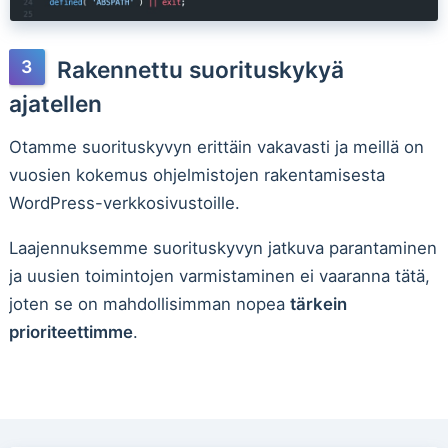
Rakennettu suorituskykyä
ajatellen
Otamme suorituskyvyn erittäin vakavasti ja meillä on
vuosien kokemus ohjelmistojen rakentamisesta
WordPress-verkkosivustoille.
Laajennuksemme suorituskyvyn jatkuva parantaminen
ja uusien toimintojen varmistaminen ei vaaranna tätä,
joten se on mahdollisimman nopea
tärkein
prioriteettimme
.