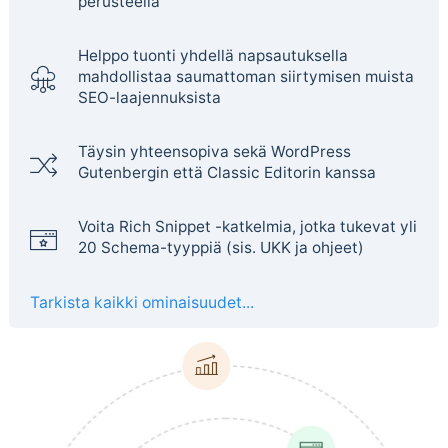
perusteella
Helppo tuonti yhdellä napsautuksella
mahdollistaa saumattoman siirtymisen muista
SEO-laajennuksista
Täysin yhteensopiva sekä WordPress
Gutenbergin että Classic Editorin kanssa
Voita Rich Snippet -katkelmia, jotka tukevat yli
20 Schema-tyyppiä (sis. UKK ja ohjeet)
Tarkista kaikki ominaisuudet...