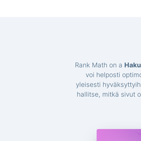
Rank Math on a
Haku
voi helposti optim
yleisesti hyväksyttyi
hallitse, mitkä sivut