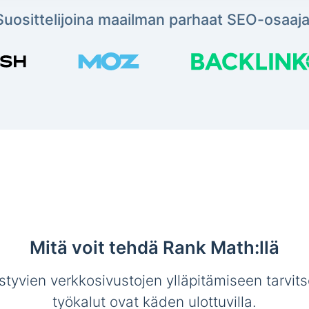
Suosittelijoina maailman parhaat SEO-osaaja
Mitä voit tehdä Rank Math:llä
tyvien verkkosivustojen ylläpitämiseen tarvit
työkalut ovat käden ulottuvilla.