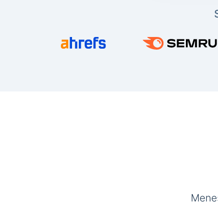
Menes