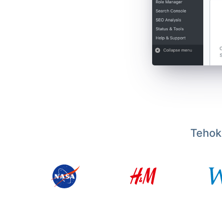
Tehoka