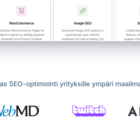
s SEO-optimointi yrityksille ympäri maailm