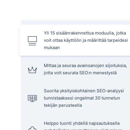
Yli 15 sisäänrakennettua moduulia, jotka
voit ottaa käyttöön ja määrittää tarpeidesi
mukaan
Mittaa ja seuraa avainsanojen sijoituksia,
jotta voit seurata SEO:n menestystä
Suorita yksityiskohtainen SEO-analyysi
tunnistaaksesi ongelmat 30 tunnetun
tekijän perusteella
Helppo tuonti yhdellä napsautuksella