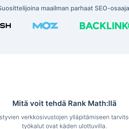
Suosittelijoina maailman parhaat SEO-osaaja
Mitä voit tehdä Rank Math:llä
tyvien verkkosivustojen ylläpitämiseen tarvit
työkalut ovat käden ulottuvilla.