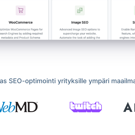
s SEO-optimointi yrityksille ympäri maailm