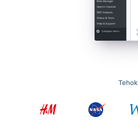
Tehoka