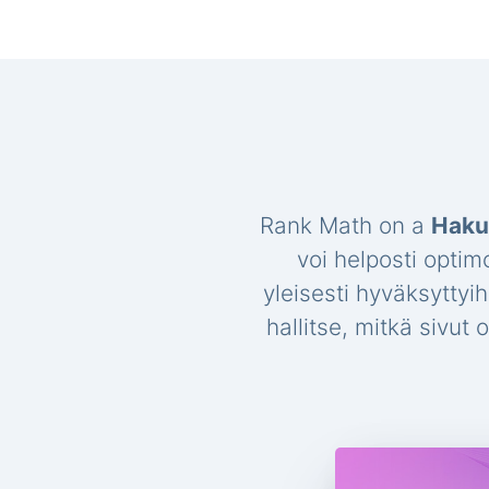
Rank Math on a
Haku
voi helposti optim
yleisesti hyväksyttyi
hallitse, mitkä sivut