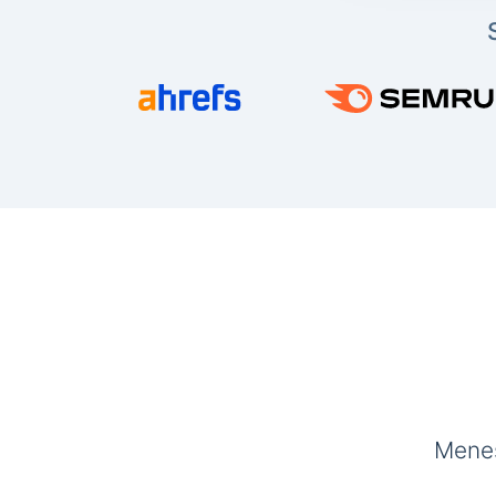
Menes