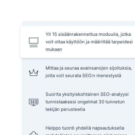
Yli 15 sisäänrakennettua moduulia, jotka
voit ottaa käyttöön ja määrittää tarpeidesi
mukaan
Mittaa ja seuraa avainsanojen sijoituksia,
jotta voit seurata SEO:n menestystä
Suorita yksityiskohtainen SEO-analyysi
tunnistaaksesi ongelmat 30 tunnetun
tekijän perusteella
Helppo tuonti yhdellä napsautuksella