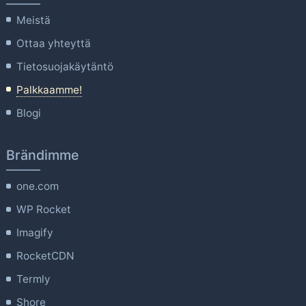
Meistä
Ottaa yhteyttä
Tietosuojakäytäntö
Palkkaamme!
Blogi
Brändimme
one.com
WP Rocket
Imagify
RocketCDN
Termly
Shore