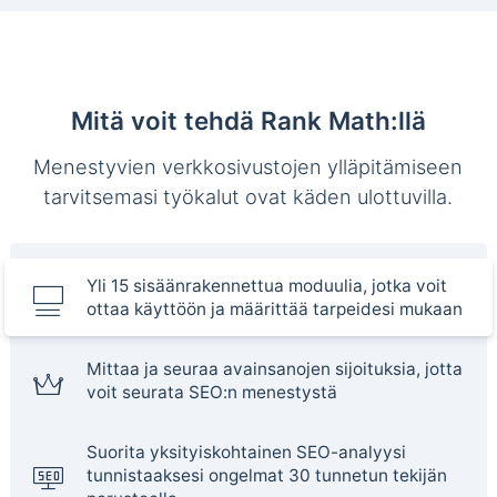
Mitä voit tehdä Rank Math:llä
Menestyvien verkkosivustojen ylläpitämiseen
tarvitsemasi työkalut ovat käden ulottuvilla.
Yli 15 sisäänrakennettua moduulia, jotka voit
ottaa käyttöön ja määrittää tarpeidesi mukaan
Mittaa ja seuraa avainsanojen sijoituksia, jotta
voit seurata SEO:n menestystä
Suorita yksityiskohtainen SEO-analyysi
tunnistaaksesi ongelmat 30 tunnetun tekijän