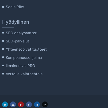
SocialPilot
Hyödyllinen
SEO analysaattori
SEO-palvelut
Yhteensopivat tuotteet
Kumppanuusohjelma
Ilmainen vs. PRO
Vertaile vaihtoehtoja