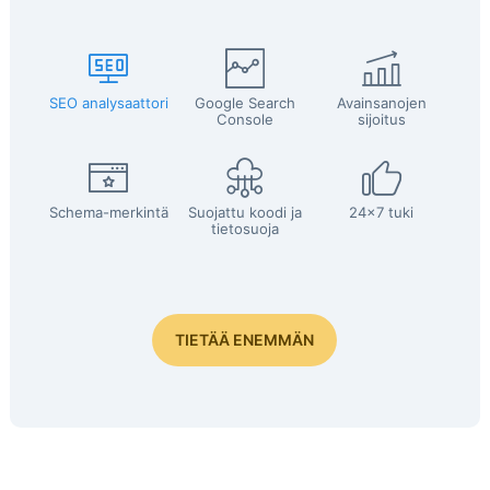
SEO analysaattori
Google Search
Avainsanojen
Console
sijoitus
Schema-merkintä
Suojattu koodi ja
24x7 tuki
tietosuoja
TIETÄÄ ENEMMÄN