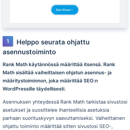
Helppo seurata ohjattu
asennustoiminto
Rank Math käytännössä määrittää itsensä. Rank
Math sisältää vaiheittaisen ohjatun asennus- ja
määritystoiminnon, joka määrittää SEO:n
WordPressille täydellisesti
.
Asennuksen yhteydessä Rank Math tarkistaa sivustosi
asetukset ja suosittelee ihanteellisia asetuksia
parhaan suorituskyvyn saavuttamiseksi. Vaiheittainen
ohjattu toiminto määrittää sitten sivustosi SEO-,