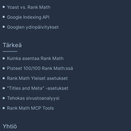
Yoast vs. Rank Math
Google Indexing API
Googlen ydinpäivitykset
Tärkeä
Kuinka asentaa Rank Math
Pisteet 100/100 Rank Math:ssä
Rank Math Yleiset asetukset
"Titles and Meta" -asetukset
Tehokas sivustoanalyysi
Rank Math MCP Tools
Yhtiö