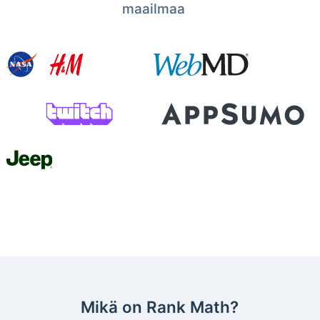
maailmaa
Mikä on Rank Math?