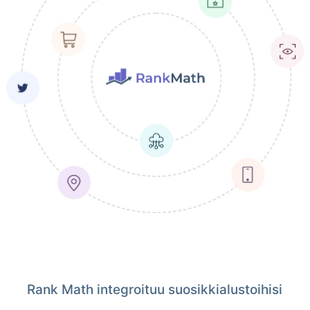
Rank Math integroituu suosikkialustoihisi