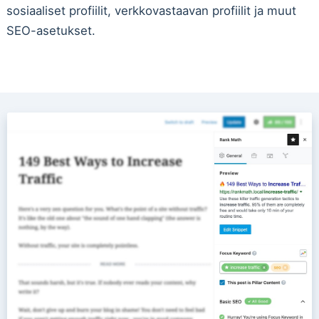
sosiaaliset profiilit, verkkovastaavan profiilit ja muut
SEO-asetukset.