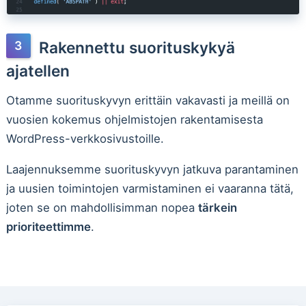
Rakennettu suorituskykyä
ajatellen
Otamme suorituskyvyn erittäin vakavasti ja meillä on
vuosien kokemus ohjelmistojen rakentamisesta
WordPress-verkkosivustoille.
Laajennuksemme suorituskyvyn jatkuva parantaminen
ja uusien toimintojen varmistaminen ei vaaranna tätä,
joten se on mahdollisimman nopea
tärkein
prioriteettimme
.