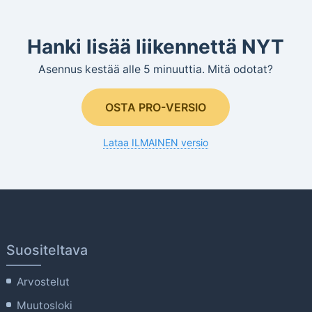
Hanki lisää liikennettä NYT
Asennus kestää alle 5 minuuttia. Mitä odotat?
OSTA PRO-VERSIO
Lataa ILMAINEN versio
Suositeltava
Arvostelut
Muutosloki