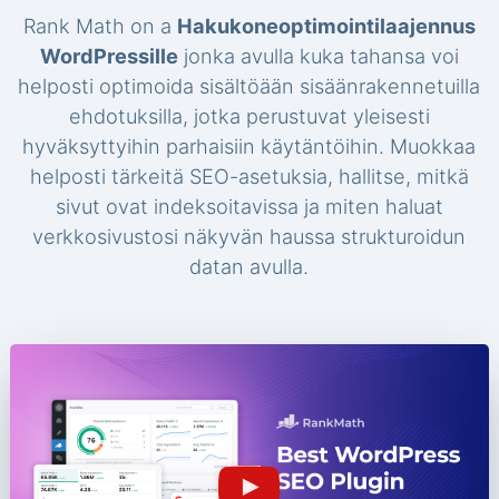
Rank Math on a
Hakukoneoptimointilaajennus
WordPressille
jonka avulla kuka tahansa voi
helposti optimoida sisältöään sisäänrakennetuilla
ehdotuksilla, jotka perustuvat yleisesti
hyväksyttyihin parhaisiin käytäntöihin. Muokkaa
helposti tärkeitä SEO-asetuksia, hallitse, mitkä
sivut ovat indeksoitavissa ja miten haluat
verkkosivustosi näkyvän haussa strukturoidun
datan avulla.