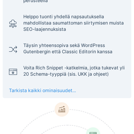
perusteella
Helppo tuonti yhdellä napsautuksella
mahdollistaa saumattoman siirtymisen muista
SEO-laajennuksista
Täysin yhteensopiva sekä WordPress
Gutenbergin että Classic Editorin kanssa
Voita Rich Snippet -katkelmia, jotka tukevat yli
20 Schema-tyyppiä (sis. UKK ja ohjeet)
Tarkista kaikki ominaisuudet...