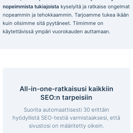
nopeimmista tukiajoista
kyselyitä ja ratkaise ongelmat
nopeammin ja tehokkaammin. Tarjoamme tukea ikään
kuin olisimme sitä pyytäneet. Tiimimme on
käytettävissä ympäri vuorokauden auttamaan.
All-in-one-ratkaisusi kaikkiin
SEO:n tarpeisiin
Suorita automaattisesti 30 erittäin
hyödyllistä SEO-testiä varmistaaksesi, että
sivustosi on määritetty oikein.