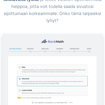
helppoa, jotta voit todella saada sivustosi
sijoittumaan korkeammalle. Onko tämä tarpeeksi
lyhyt?