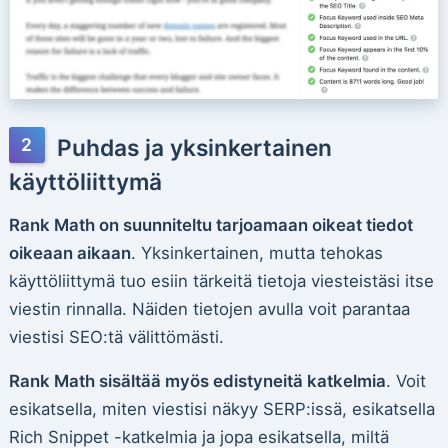
Puhdas ja yksinkertainen
käyttöliittymä
Rank Math on suunniteltu tarjoamaan oikeat tiedot
oikeaan aikaan
. Yksinkertainen, mutta tehokas
käyttöliittymä tuo esiin tärkeitä tietoja viesteistäsi itse
viestin rinnalla. Näiden tietojen avulla voit parantaa
viestisi SEO:tä välittömästi.
Rank Math sisältää myös edistyneitä katkelmia
. Voit
esikatsella, miten viestisi näkyy SERP:issä, esikatsella
Rich Snippet -katkelmia ja jopa esikatsella, miltä