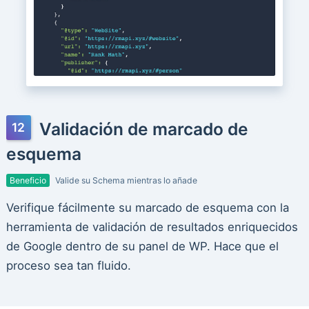
Validación de marcado de
esquema
Beneficio
Valide su Schema mientras lo añade
Verifique fácilmente su marcado de esquema con la
herramienta de validación de resultados enriquecidos
de Google dentro de su panel de WP. Hace que el
proceso sea tan fluido.