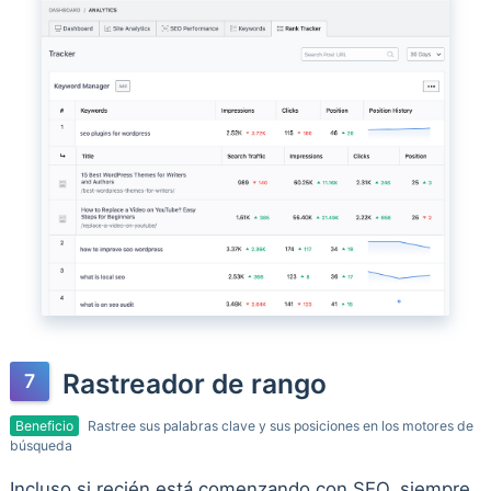
Rastreador de rango
Beneficio
Rastree sus palabras clave y sus posiciones en los motores de
búsqueda
Incluso si recién está comenzando con SEO, siempre