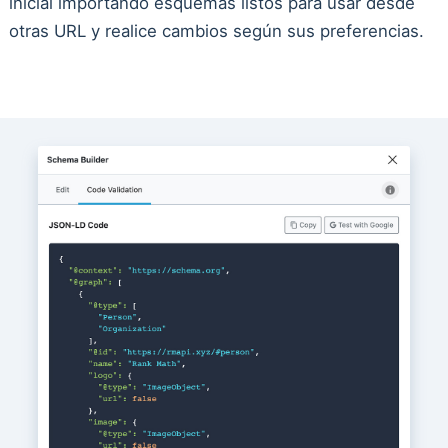
inicial importando esquemas listos para usar desde
otras URL y realice cambios según sus preferencias.