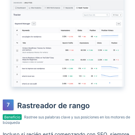
Rastreador de rango
Beneficio
Rastree sus palabras clave y sus posiciones en los motores de
búsqueda
Incluso si recién está comenzando con SEO, siempre