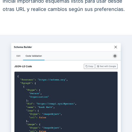
inicial importando esquemas listos para usar desde
otras URL y realice cambios según sus preferencias.