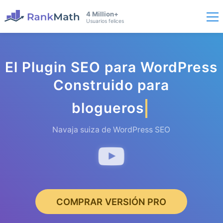
4 Million+
Usuarios felices
El Plugin SEO para WordPress
Construido para
blogueros
Navaja suiza de WordPress SEO
COMPRAR VERSIÓN PRO